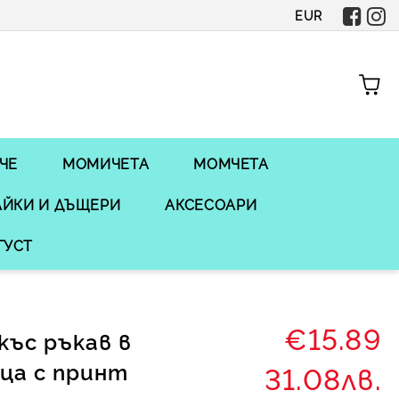
EUR
ЧЕ
МОМИЧЕТА
МОМЧЕТА
ЙКИ И ДЪЩЕРИ
АКСЕСОАРИ
ГУСТ
€15.89
къс ръкав в
ица с принт
31.08лв.