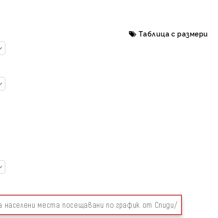
Таблица с размери
за населени места посещавани по график от Спиди/