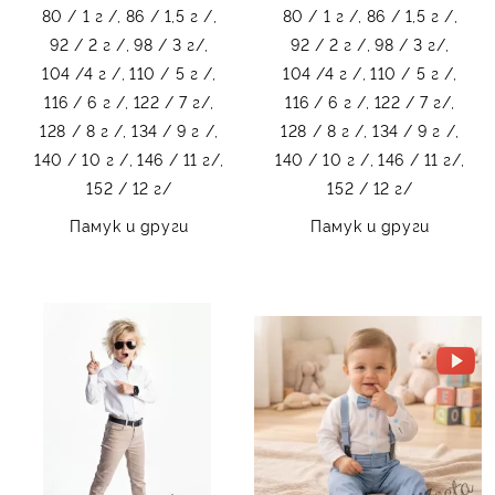
80 / 1 г /,
86 / 1,5 г /,
80 / 1 г /,
86 / 1,5 г /,
92 / 2 г /,
98 / 3 г/,
92 / 2 г /,
98 / 3 г/,
104 /4 г /,
110 / 5 г /,
104 /4 г /,
110 / 5 г /,
116 / 6 г /,
122 / 7 г/,
116 / 6 г /,
122 / 7 г/,
128 / 8 г /,
134 / 9 г /,
128 / 8 г /,
134 / 9 г /,
140 / 10 г /,
146 / 11 г/,
140 / 10 г /,
146 / 11 г/,
152 / 12 г/
152 / 12 г/
Памук и други
Памук и други