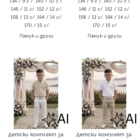
134 / 9 г /,
140 / 10 г /,
134 / 9 г /,
140 / 10 г /,
146 / 11 г/,
152 / 12 г/,
146 / 11 г/,
152 / 12 г/,
158 / 13 г/,
164 / 14 г/,
158 / 13 г/,
164 / 14 г/,
170 / 15 г/
170 / 15 г/
Памук и други
Памук и други
Детски комплект за
Детски комплект за