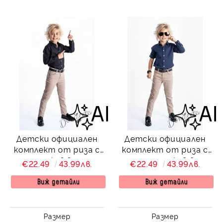
Детски официален
Детски официален
комплект от риза с
комплект от риза с
дълъг ръкав в черно,
дълъг ръкав в
€22.49
43.99лв.
€22.49
43.99лв.
дълъг панталон в
тъмносиньо с дълъг
бежово от колекция
панталон в бежово с
Виж детайли
Виж детайли
Черновина с колан
колан
Размер
Размер