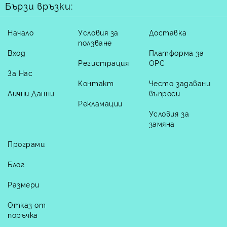
Бързи връзки:
Начало
Условия за
Доставка
ползване
Вход
Платформа за
Регистрация
ОРС
За Нас
Контакт
Често задавани
Лични Данни
въпроси
Рекламации
Условия за
замяна
Програми
Блог
Размери
Отказ от
поръчка