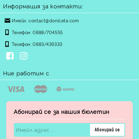
Информация за контакти:
Имейл:
contact@doniceta.com
Телефон:
0888/704555
Телефон:
0883/439333
Ние работим с
Абонирай се за нашия бюлетин