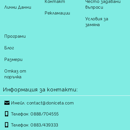
Контакт
Често задавани
Лични Данни
въпроси
Рекламации
Условия за
замяна
Програми
Блог
Размери
Отказ от
поръчка
Информация за контакти:
Имейл:
contact@doniceta.com
Телефон:
0888/704555
Телефон:
0883/439333