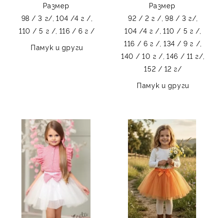
Размер
Размер
98 / 3 г/,
104 /4 г /,
92 / 2 г /,
98 / 3 г/,
110 / 5 г /,
116 / 6 г /
104 /4 г /,
110 / 5 г /,
116 / 6 г /,
134 / 9 г /,
Памук и други
140 / 10 г /,
146 / 11 г/,
152 / 12 г/
Памук и други