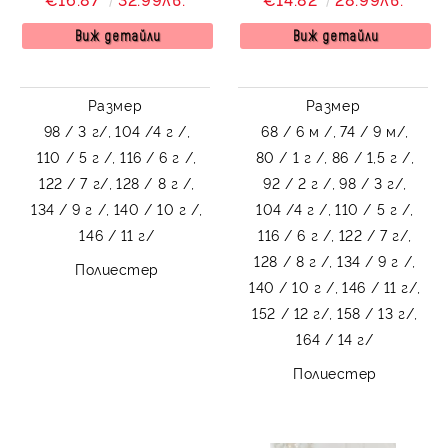
колекция Тъмносиняда
Виж детайли
Виж детайли
Размер
Размер
98 / 3 г/,
104 /4 г /,
68 / 6 м /,
74 / 9 м/,
110 / 5 г /,
116 / 6 г /,
80 / 1 г /,
86 / 1,5 г /,
122 / 7 г/,
128 / 8 г /,
92 / 2 г /,
98 / 3 г/,
134 / 9 г /,
140 / 10 г /,
104 /4 г /,
110 / 5 г /,
146 / 11 г/
116 / 6 г /,
122 / 7 г/,
128 / 8 г /,
134 / 9 г /,
Полиестер
140 / 10 г /,
146 / 11 г/,
152 / 12 г/,
158 / 13 г/,
164 / 14 г/
Полиестер