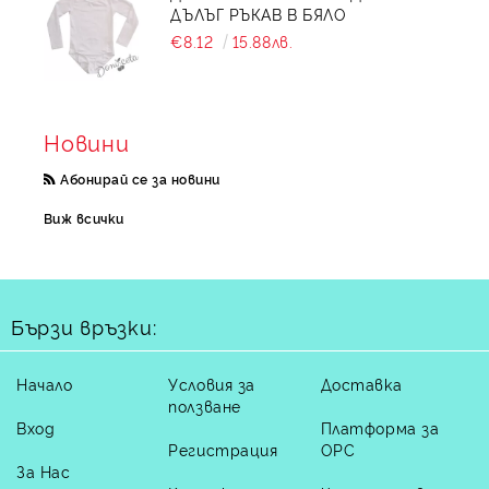
ДЪЛЪГ РЪКАВ В БЯЛО
€8.12
15.88лв.
Новини
Абонирай се за новини
Виж всички
Бързи връзки:
Начало
Условия за
Доставка
ползване
Вход
Платформа за
Регистрация
ОРС
За Нас