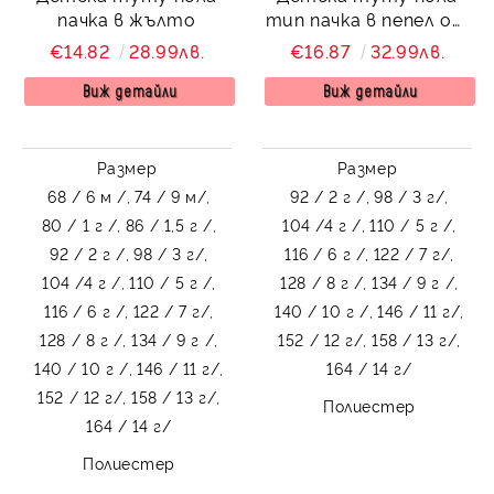
пачка в жълто
тип пачка в пепел от
рози
€14.82
28.99лв.
€16.87
32.99лв.
Виж детайли
Виж детайли
Размер
Размер
68 / 6 м /,
74 / 9 м/,
92 / 2 г /,
98 / 3 г/,
80 / 1 г /,
86 / 1,5 г /,
104 /4 г /,
110 / 5 г /,
92 / 2 г /,
98 / 3 г/,
116 / 6 г /,
122 / 7 г/,
104 /4 г /,
110 / 5 г /,
128 / 8 г /,
134 / 9 г /,
116 / 6 г /,
122 / 7 г/,
140 / 10 г /,
146 / 11 г/,
128 / 8 г /,
134 / 9 г /,
152 / 12 г/,
158 / 13 г/,
140 / 10 г /,
146 / 11 г/,
164 / 14 г/
152 / 12 г/,
158 / 13 г/,
Полиестер
164 / 14 г/
Полиестер