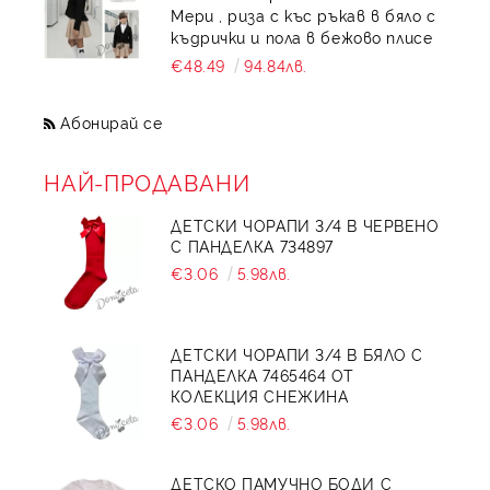
Мери , риза с къс ръкав в бяло с
къдрички и пола в бежово плисе
€48.49
94.84лв.
Абонирай се
НАЙ-ПРОДАВАНИ
ДЕТСКИ ЧОРАПИ 3/4 В ЧЕРВЕНО
С ПАНДЕЛКА 734897
€3.06
5.98лв.
ДЕТСКИ ЧОРАПИ 3/4 В БЯЛО С
ПАНДЕЛКА 7465464 ОТ
КОЛЕКЦИЯ СНЕЖИНА
€3.06
5.98лв.
ДЕТСКО ПАМУЧНО БОДИ С