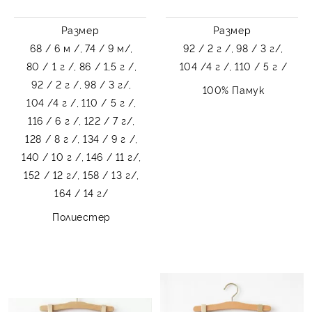
Размер
Размер
68 / 6 м /,
74 / 9 м/,
92 / 2 г /,
98 / 3 г/,
80 / 1 г /,
86 / 1,5 г /,
104 /4 г /,
110 / 5 г /
92 / 2 г /,
98 / 3 г/,
100% Памук
104 /4 г /,
110 / 5 г /,
116 / 6 г /,
122 / 7 г/,
128 / 8 г /,
134 / 9 г /,
140 / 10 г /,
146 / 11 г/,
152 / 12 г/,
158 / 13 г/,
164 / 14 г/
Полиестер