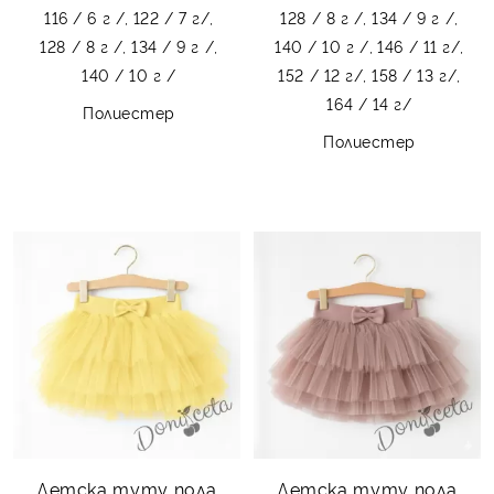
116 / 6 г /,
122 / 7 г/,
128 / 8 г /,
134 / 9 г /,
128 / 8 г /,
134 / 9 г /,
140 / 10 г /,
146 / 11 г/,
140 / 10 г /
152 / 12 г/,
158 / 13 г/,
164 / 14 г/
Полиестер
Полиестер
Детска туту пола
Детска туту пола