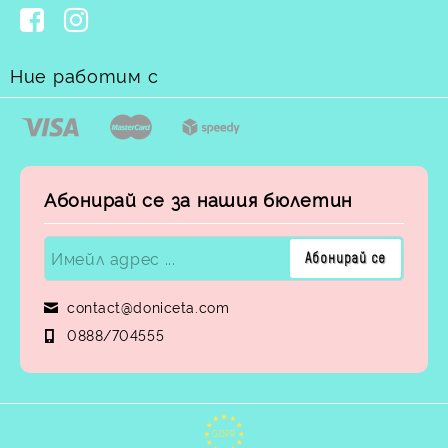
Ние работим с
Абонирай се за нашия бюлетин
contact@doniceta.com
0888/704555
GDPR