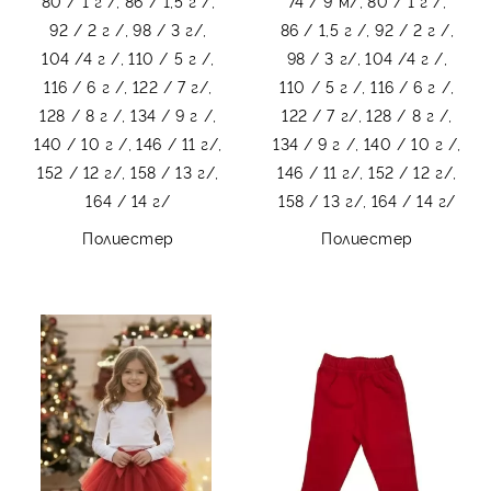
80 / 1 г /,
86 / 1,5 г /,
74 / 9 м/,
80 / 1 г /,
92 / 2 г /,
98 / 3 г/,
86 / 1,5 г /,
92 / 2 г /,
104 /4 г /,
110 / 5 г /,
98 / 3 г/,
104 /4 г /,
116 / 6 г /,
122 / 7 г/,
110 / 5 г /,
116 / 6 г /,
128 / 8 г /,
134 / 9 г /,
122 / 7 г/,
128 / 8 г /,
140 / 10 г /,
146 / 11 г/,
134 / 9 г /,
140 / 10 г /,
152 / 12 г/,
158 / 13 г/,
146 / 11 г/,
152 / 12 г/,
164 / 14 г/
158 / 13 г/,
164 / 14 г/
Полиестер
Полиестер