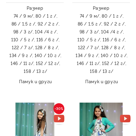
Размер
Размер
74 / 9 м/,
80 / 1 г /,
74 / 9 м/,
80 / 1 г /,
86 / 1,5 г /,
92 / 2 г /,
86 / 1,5 г /,
92 / 2 г /,
98 / 3 г/,
104 /4 г /,
98 / 3 г/,
104 /4 г /,
110 / 5 г /,
116 / 6 г /,
110 / 5 г /,
116 / 6 г /,
122 / 7 г/,
128 / 8 г /,
122 / 7 г/,
128 / 8 г /,
134 / 9 г /,
140 / 10 г /,
134 / 9 г /,
140 / 10 г /,
146 / 11 г/,
152 / 12 г/,
146 / 11 г/,
152 / 12 г/,
158 / 13 г/
158 / 13 г/
Памук и други
Памук и други
-30%