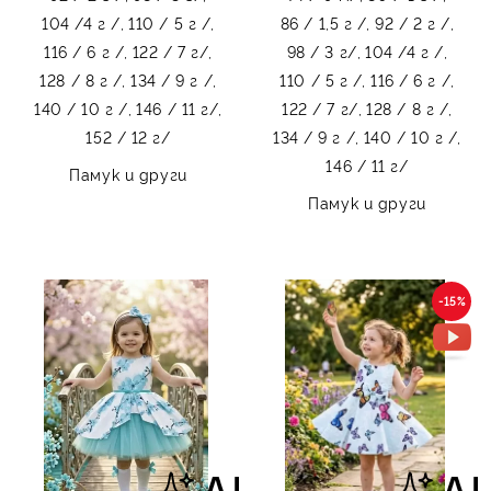
104 /4 г /,
110 / 5 г /,
86 / 1,5 г /,
92 / 2 г /,
116 / 6 г /,
122 / 7 г/,
98 / 3 г/,
104 /4 г /,
128 / 8 г /,
134 / 9 г /,
110 / 5 г /,
116 / 6 г /,
140 / 10 г /,
146 / 11 г/,
122 / 7 г/,
128 / 8 г /,
152 / 12 г/
134 / 9 г /,
140 / 10 г /,
146 / 11 г/
Памук и други
Памук и други
-15%