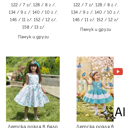
122 / 7 г/,
128 / 8 г /,
122 / 7 г/,
128 / 8 г /,
134 / 9 г /,
140 / 10 г /,
134 / 9 г /,
140 / 10 г /,
146 / 11 г/,
152 / 12 г/,
146 / 11 г/,
152 / 12 г/
158 / 13 г/
Памук и други
Памук и други
Детска рокля в бяло
Детска рокля в