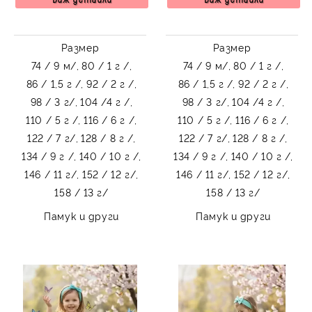
чорапки
Размер
Размер
74 / 9 м/,
80 / 1 г /,
74 / 9 м/,
80 / 1 г /,
86 / 1,5 г /,
92 / 2 г /,
86 / 1,5 г /,
92 / 2 г /,
98 / 3 г/,
104 /4 г /,
98 / 3 г/,
104 /4 г /,
110 / 5 г /,
116 / 6 г /,
110 / 5 г /,
116 / 6 г /,
122 / 7 г/,
128 / 8 г /,
122 / 7 г/,
128 / 8 г /,
134 / 9 г /,
140 / 10 г /,
134 / 9 г /,
140 / 10 г /,
146 / 11 г/,
152 / 12 г/,
146 / 11 г/,
152 / 12 г/,
158 / 13 г/
158 / 13 г/
Памук и други
Памук и други