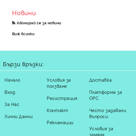
Новини
Абонирай се за новини
Виж всички
Бързи връзки:
Начало
Условия за
Доставка
ползване
Вход
Платформа за
Регистрация
ОРС
За Нас
Контакт
Често задавани
Лични Данни
въпроси
Рекламации
Условия за
замяна