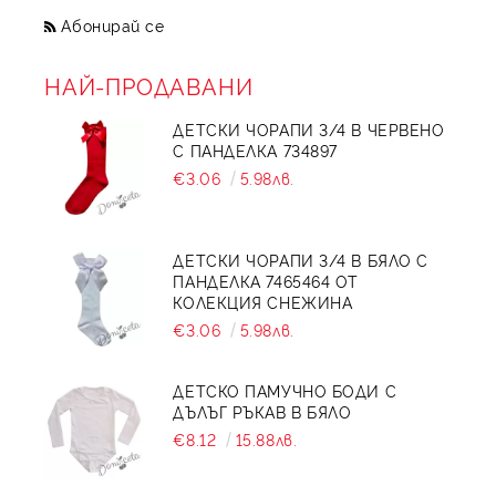
Абонирай се
НАЙ-ПРОДАВАНИ
ДЕТСКИ ЧОРАПИ 3/4 В ЧЕРВЕНО
С ПАНДЕЛКА 734897
€3.06
5.98лв.
ДЕТСКИ ЧОРАПИ 3/4 В БЯЛО С
ПАНДЕЛКА 7465464 ОТ
КОЛЕКЦИЯ СНЕЖИНА
€3.06
5.98лв.
ДЕТСКО ПАМУЧНО БОДИ С
ДЪЛЪГ РЪКАВ В БЯЛО
€8.12
15.88лв.