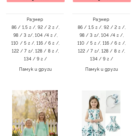
Размер
Размер
86 / 1,5 г /,
92 / 2 г /,
86 / 1,5 г /,
92 / 2 г /,
98 / 3 г/,
104 /4 г /,
98 / 3 г/,
104 /4 г /,
110 / 5 г /,
116 / 6 г /,
110 / 5 г /,
116 / 6 г /,
122 / 7 г/,
128 / 8 г /,
122 / 7 г/,
128 / 8 г /,
134 / 9 г /
134 / 9 г /
Памук и други
Памук и други