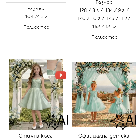
Размер
Размер
128 / 8 г /,
134 / 9 г /,
104 /4 г /
140 / 10 г /,
146 / 11 г/,
152 / 12 г/
Полиестер
Полиестер
Стилна къса
Официална детска