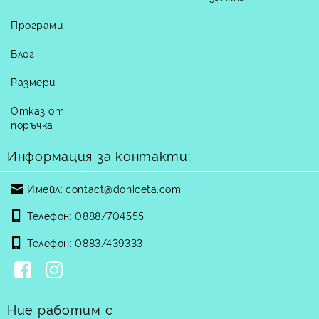
Програми
Блог
Размери
Отказ от
поръчка
Информация за контакти:
Имейл:
contact@doniceta.com
Телефон:
0888/704555
Телефон:
0883/439333
Ние работим с