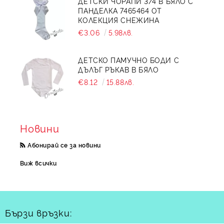
ДЕТСКИ ЧОРАПИ 3/4 В БЯЛО С
ПАНДЕЛКА 7465464 ОТ
КОЛЕКЦИЯ СНЕЖИНА
€3.06
5.98лв.
ДЕТСКО ПАМУЧНО БОДИ С
ДЪЛЪГ РЪКАВ В БЯЛО
€8.12
15.88лв.
Новини
Абонирай се за новини
Виж всички
Бързи връзки: