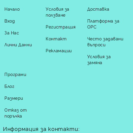
Начало
Условия за
Доставка
ползване
Вход
Платформа за
Регистрация
ОРС
За Нас
Контакт
Често задавани
Лични Данни
въпроси
Рекламации
Условия за
замяна
Програми
Блог
Размери
Отказ от
поръчка
Информация за контакти: