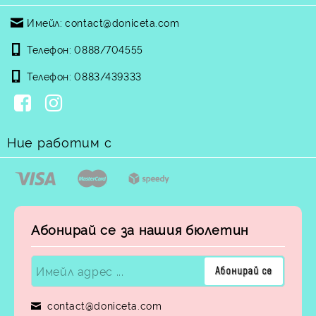
Имейл:
contact@doniceta.com
Телефон:
0888/704555
Телефон:
0883/439333
Ние работим с
Абонирай се за нашия бюлетин
contact@doniceta.com