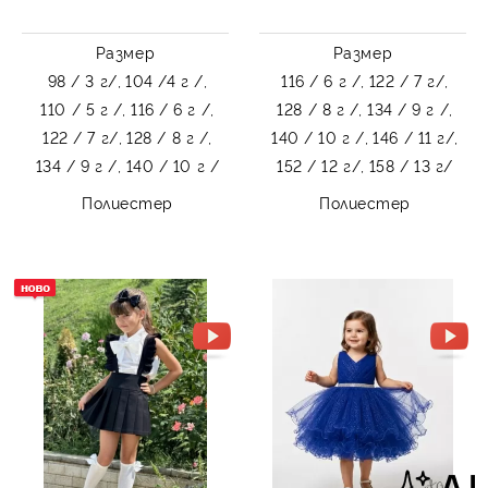
Размер
Размер
98 / 3 г/,
104 /4 г /,
116 / 6 г /,
122 / 7 г/,
110 / 5 г /,
116 / 6 г /,
128 / 8 г /,
134 / 9 г /,
122 / 7 г/,
128 / 8 г /,
140 / 10 г /,
146 / 11 г/,
134 / 9 г /,
140 / 10 г /
152 / 12 г/,
158 / 13 г/
Полиестер
Полиестер