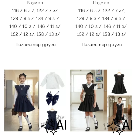
Размер
Размер
116 / 6 г /,
122 / 7 г/,
116 / 6 г /,
122 / 7 г/,
128 / 8 г /,
134 / 9 г /,
128 / 8 г /,
134 / 9 г /,
140 / 10 г /,
146 / 11 г/,
140 / 10 г /,
146 / 11 г/,
152 / 12 г/,
158 / 13 г/
152 / 12 г/,
158 / 13 г/
Полиестер други
Полиестер други