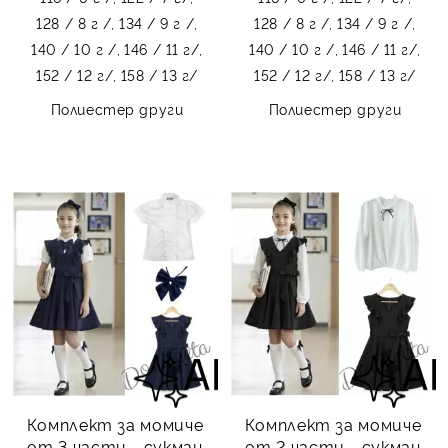
128 / 8 г /,
134 / 9 г /,
128 / 8 г /,
134 / 9 г /,
140 / 10 г /,
146 / 11 г/,
140 / 10 г /,
146 / 11 г/,
152 / 12 г/,
158 / 13 г/
152 / 12 г/,
158 / 13 г/
Полиестер други
Полиестер други
Комплект за момиче
Комплект за момиче
от 3 части - сукман
от 2 части - сукман