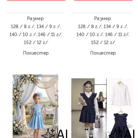
Размер
Размер
128 / 8 г /,
134 / 9 г /,
128 / 8 г /,
134 / 9 г /,
140 / 10 г /,
146 / 11 г/,
140 / 10 г /,
146 / 11 г/,
152 / 12 г/
152 / 12 г/
Полиестер
Полиестер