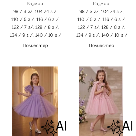
Размер
Размер
98 / 3 г/,
104 /4 г /,
98 / 3 г/,
104 /4 г /,
110 / 5 г /,
116 / 6 г /,
110 / 5 г /,
116 / 6 г /,
122 / 7 г/,
128 / 8 г /,
122 / 7 г/,
128 / 8 г /,
134 / 9 г /,
140 / 10 г /
134 / 9 г /,
140 / 10 г /
Полиестер
Полиестер