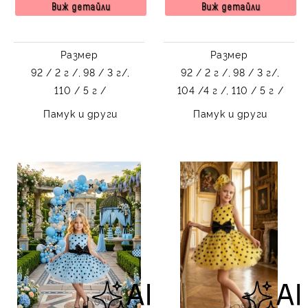
Виж детайли
Виж детайли
Размер
Размер
92 / 2 г /,
98 / 3 г/,
92 / 2 г /,
98 / 3 г/,
110 / 5 г /
104 /4 г /,
110 / 5 г /
Памук и други
Памук и други