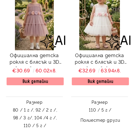
Официална детска
Официална детска
рокля с блясък и 3D
рокля с блясък и 3D
цветя в пепел от
цветя в бяло
€30.69
60.02лв.
€32.69
63.94лв.
рози
Виж детайли
Виж детайли
Размер
Размер
80 / 1 г /,
92 / 2 г /,
110 / 5 г /
98 / 3 г/,
104 /4 г /,
Полиестер други
110 / 5 г /