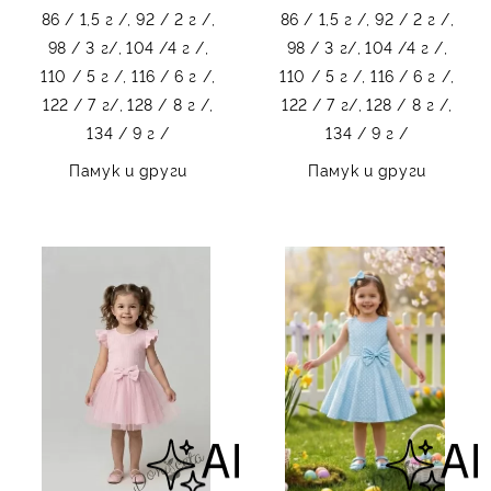
86 / 1,5 г /,
92 / 2 г /,
86 / 1,5 г /,
92 / 2 г /,
98 / 3 г/,
104 /4 г /,
98 / 3 г/,
104 /4 г /,
110 / 5 г /,
116 / 6 г /,
110 / 5 г /,
116 / 6 г /,
122 / 7 г/,
128 / 8 г /,
122 / 7 г/,
128 / 8 г /,
134 / 9 г /
134 / 9 г /
Памук и други
Памук и други