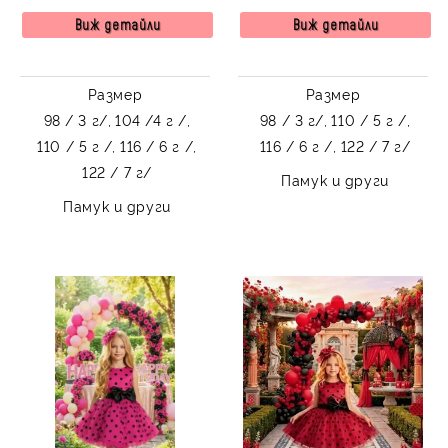
Иванина
Иванина
Виж детайли
Виж детайли
Размер
Размер
98 / 3 г/,
104 /4 г /,
98 / 3 г/,
110 / 5 г /,
110 / 5 г /,
116 / 6 г /,
116 / 6 г /,
122 / 7 г/
122 / 7 г/
Памук и други
Памук и други