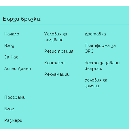
Бързи връзки:
Начало
Условия за
Доставка
ползване
Вход
Платформа за
Регистрация
ОРС
За Нас
Контакт
Често задавани
Лични Данни
въпроси
Рекламации
Условия за
замяна
Програми
Блог
Размери