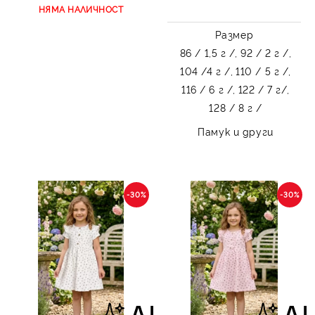
НЯМА НАЛИЧНОСТ
Размер
86 / 1,5 г /,
92 / 2 г /,
104 /4 г /,
110 / 5 г /,
116 / 6 г /,
122 / 7 г/,
128 / 8 г /
Памук и други
-30%
-30%