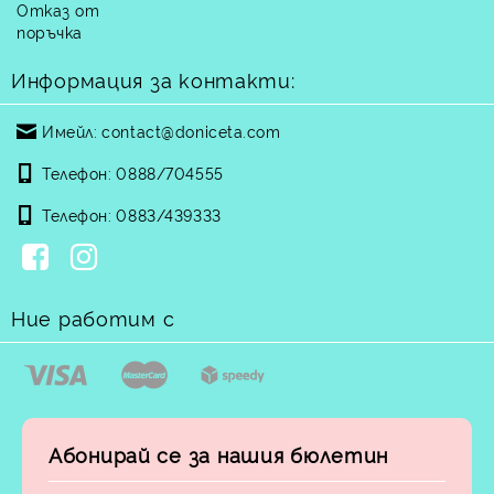
Отказ от
поръчка
Информация за контакти:
Имейл:
contact@doniceta.com
Телефон:
0888/704555
Телефон:
0883/439333
Ние работим с
Абонирай се за нашия бюлетин