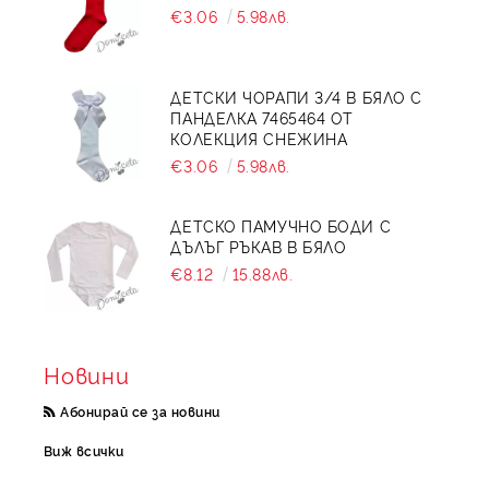
€3.06
5.98лв.
ДЕТСКИ ЧОРАПИ 3/4 В БЯЛО С
ПАНДЕЛКА 7465464 ОТ
КОЛЕКЦИЯ СНЕЖИНА
€3.06
5.98лв.
ДЕТСКО ПАМУЧНО БОДИ С
ДЪЛЪГ РЪКАВ В БЯЛО
€8.12
15.88лв.
Новини
Абонирай се за новини
Виж всички