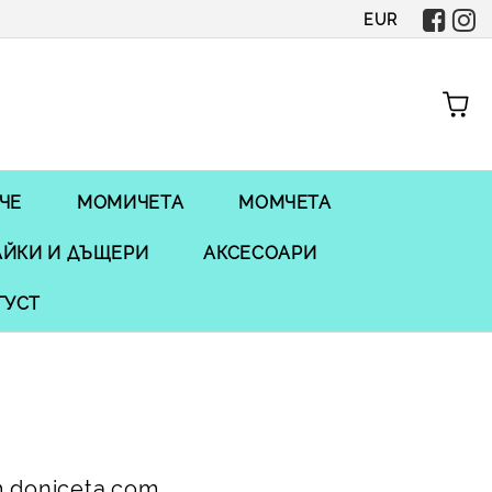
EUR
ЧЕ
МОМИЧЕТА
МОМЧЕТА
ЙКИ И ДЪЩЕРИ
АКСЕСОАРИ
ГУСТ
doniceta.com