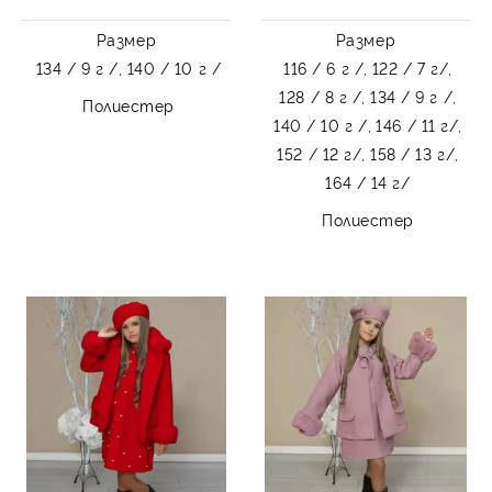
Размер
Размер
134 / 9 г /,
140 / 10 г /
116 / 6 г /,
122 / 7 г/,
128 / 8 г /,
134 / 9 г /,
Полиестер
140 / 10 г /,
146 / 11 г/,
152 / 12 г/,
158 / 13 г/,
164 / 14 г/
Полиестер