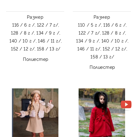
Размер
Размер
116 / 6 г /,
122 / 7 г/,
110 / 5 г /,
116 / 6 г /,
128 / 8 г /,
134 / 9 г /,
122 / 7 г/,
128 / 8 г /,
140 / 10 г /,
146 / 11 г/,
134 / 9 г /,
140 / 10 г /,
152 / 12 г/,
158 / 13 г/
146 / 11 г/,
152 / 12 г/,
158 / 13 г/
Полиестер
Полиестер