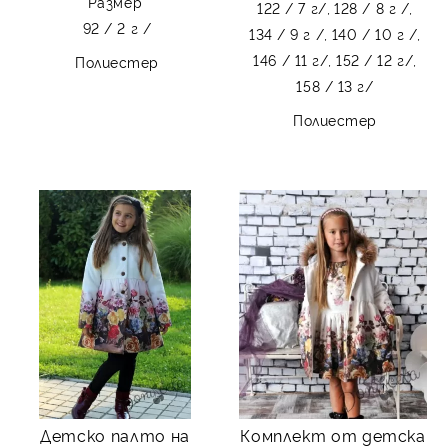
Размер
122 / 7 г/,
128 / 8 г /,
92 / 2 г /
134 / 9 г /,
140 / 10 г /,
146 / 11 г/,
152 / 12 г/,
Полиестер
158 / 13 г/
Полиестер
Детско палто на
Комплект от детска