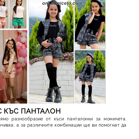
С КЪС ПАНТАЛОН
лямо разнообразие от къси панталонки за момичета.
чивка, а за различните комбинации ще ви помогнат да