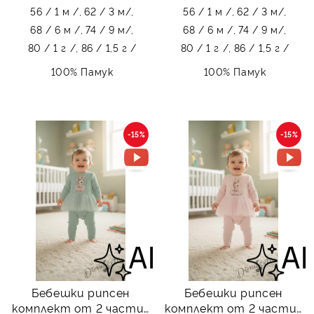
56 / 1 м /,
62 / 3 м/,
56 / 1 м /,
62 / 3 м/,
68 / 6 м /,
74 / 9 м/,
68 / 6 м /,
74 / 9 м/,
80 / 1 г /,
86 / 1,5 г /
80 / 1 г /,
86 / 1,5 г /
100% Памук
100% Памук
-15%
-15%
Бебешки рипсен
Бебешки рипсен
комплект от 2 части-
комплект от 2 части-