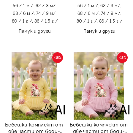
56 / 1 м /,
62 / 3 м/,
56 / 1 м /,
62 / 3 м/,
68 / 6 м /,
74 / 9 м/,
68 / 6 м /,
74 / 9 м/,
80 / 1 г /,
86 / 1,5 г /
80 / 1 г /,
86 / 1,5 г /
Памук и други
Памук и други
-15%
-15%
Бебешки комплект от
Бебешки комплект от
две части от боди-
две части от боди-