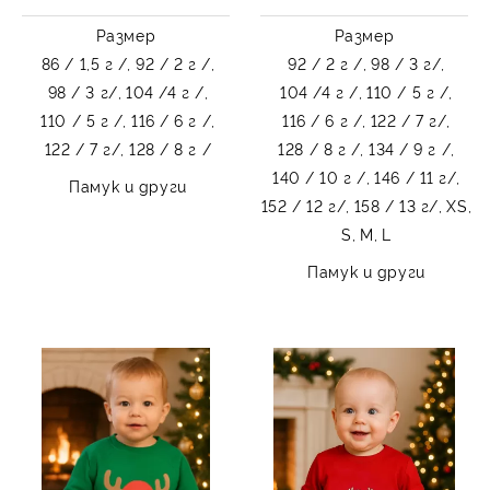
Размер
Размер
86 / 1,5 г /,
92 / 2 г /,
92 / 2 г /,
98 / 3 г/,
98 / 3 г/,
104 /4 г /,
104 /4 г /,
110 / 5 г /,
110 / 5 г /,
116 / 6 г /,
116 / 6 г /,
122 / 7 г/,
122 / 7 г/,
128 / 8 г /
128 / 8 г /,
134 / 9 г /,
140 / 10 г /,
146 / 11 г/,
Памук и други
152 / 12 г/,
158 / 13 г/,
XS,
S,
M,
L
Памук и други