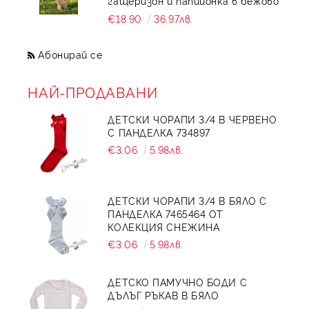
гащеризон и папийонка в бежово
€18.90
36.97лв.
Абонирай се
НАЙ-ПРОДАВАНИ
ДЕТСКИ ЧОРАПИ 3/4 В ЧЕРВЕНО
С ПАНДЕЛКА 734897
€3.06
5.98лв.
ДЕТСКИ ЧОРАПИ 3/4 В БЯЛО С
ПАНДЕЛКА 7465464 ОТ
КОЛЕКЦИЯ СНЕЖИНА
€3.06
5.98лв.
ДЕТСКО ПАМУЧНО БОДИ С
ДЪЛЪГ РЪКАВ В БЯЛО