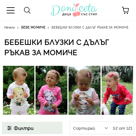
Начало
БЕБЕ МОМИЧЕ
БЕБЕШКИ БЛУЗКИ С ДЪЛЪГ РЪКАВ ЗА МОМИЧЕ
БЕБЕШКИ БЛУЗКИ С ДЪЛЪГ
РЪКАВ ЗА МОМИЧЕ
А
Филтри