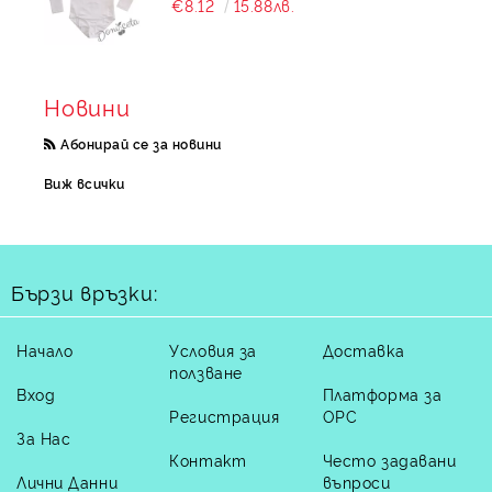
€8.12
15.88лв.
Новини
Абонирай се за новини
Виж всички
Бързи връзки:
Начало
Условия за
Доставка
ползване
Вход
Платформа за
Регистрация
ОРС
За Нас
Контакт
Често задавани
Лични Данни
въпроси