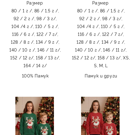
Размер
Размер
80 / 1 г /,
86 / 1,5 г /,
80 / 1 г /,
86 / 1,5 г /,
92 / 2 г /,
98 / 3 г/,
92 / 2 г /,
98 / 3 г/,
104 /4 г /,
110 / 5 г /,
104 /4 г /,
110 / 5 г /,
116 / 6 г /,
122 / 7 г/,
116 / 6 г /,
122 / 7 г/,
128 / 8 г /,
134 / 9 г /,
128 / 8 г /,
134 / 9 г /,
140 / 10 г /,
146 / 11 г/,
140 / 10 г /,
146 / 11 г/,
152 / 12 г/,
158 / 13 г/,
152 / 12 г/,
158 / 13 г/,
XS,
164 / 14 г/
S,
M,
L
100% Памук
Памук и други