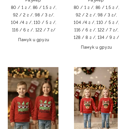
80 / 1 г /,
86 / 1,5 г /,
80 / 1 г /,
86 / 1,5 г /,
92 / 2 г /,
98 / 3 г/,
92 / 2 г /,
98 / 3 г/,
104 /4 г /,
110 / 5 г /,
104 /4 г /,
110 / 5 г /,
116 / 6 г /,
122 / 7 г/
116 / 6 г /,
122 / 7 г/,
128 / 8 г /,
134 / 9 г /
Памук и други
Памук и други