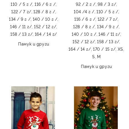
110 / 5 г /,
116 / 6 г /,
92 / 2 г /,
98 / 3 г/,
122 / 7 г/,
128 / 8 г /,
104 /4 г /,
110 / 5 г /,
134 / 9 г /,
140 / 10 г /,
116 / 6 г /,
122 / 7 г/,
146 / 11 г/,
152 / 12 г/,
128 / 8 г /,
134 / 9 г /,
158 / 13 г/,
164 / 14 г/
140 / 10 г /,
146 / 11 г/,
152 / 12 г/,
158 / 13 г/,
Памук и други
164 / 14 г/,
170 / 15 г/,
XS,
S,
M
Памук и други