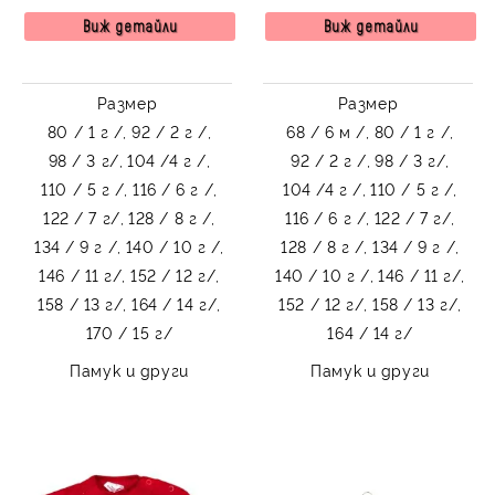
тъмносиньо
Виж детайли
Виж детайли
Размер
Размер
80 / 1 г /,
92 / 2 г /,
68 / 6 м /,
80 / 1 г /,
98 / 3 г/,
104 /4 г /,
92 / 2 г /,
98 / 3 г/,
110 / 5 г /,
116 / 6 г /,
104 /4 г /,
110 / 5 г /,
122 / 7 г/,
128 / 8 г /,
116 / 6 г /,
122 / 7 г/,
134 / 9 г /,
140 / 10 г /,
128 / 8 г /,
134 / 9 г /,
146 / 11 г/,
152 / 12 г/,
140 / 10 г /,
146 / 11 г/,
158 / 13 г/,
164 / 14 г/,
152 / 12 г/,
158 / 13 г/,
170 / 15 г/
164 / 14 г/
Памук и други
Памук и други