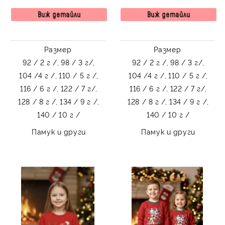
коте и елха
с коте и елха
Виж детайли
Виж детайли
Размер
Размер
92 / 2 г /,
98 / 3 г/,
92 / 2 г /,
98 / 3 г/,
104 /4 г /,
110 / 5 г /,
104 /4 г /,
110 / 5 г /,
116 / 6 г /,
122 / 7 г/,
116 / 6 г /,
122 / 7 г/,
128 / 8 г /,
134 / 9 г /,
128 / 8 г /,
134 / 9 г /,
140 / 10 г /
140 / 10 г /
Памук и други
Памук и други