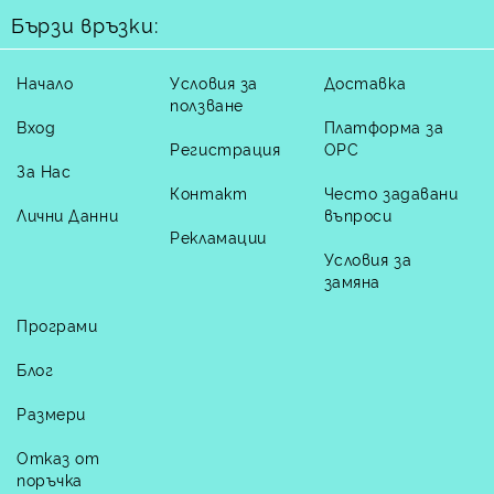
Бързи връзки:
Начало
Условия за
Доставка
ползване
Вход
Платформа за
Регистрация
ОРС
За Нас
Контакт
Често задавани
Лични Данни
въпроси
Рекламации
Условия за
замяна
Програми
Блог
Размери
Отказ от
поръчка