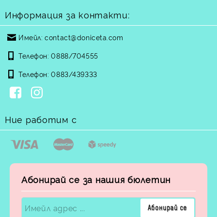
Информация за контакти:
Имейл:
contact@doniceta.com
Телефон:
0888/704555
Телефон:
0883/439333
Ние работим с
Абонирай се за нашия бюлетин