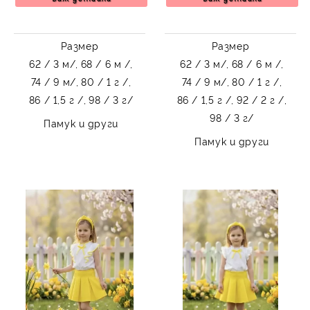
Размер
Размер
62 / 3 м/,
68 / 6 м /,
62 / 3 м/,
68 / 6 м /,
74 / 9 м/,
80 / 1 г /,
74 / 9 м/,
80 / 1 г /,
86 / 1,5 г /,
98 / 3 г/
86 / 1,5 г /,
92 / 2 г /,
98 / 3 г/
Памук и други
Памук и други