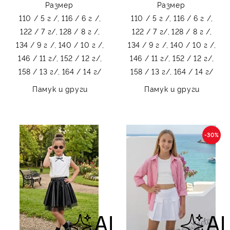
Размер
Размер
110 / 5 г /,
116 / 6 г /,
110 / 5 г /,
116 / 6 г /,
122 / 7 г/,
128 / 8 г /,
122 / 7 г/,
128 / 8 г /,
134 / 9 г /,
140 / 10 г /,
134 / 9 г /,
140 / 10 г /,
146 / 11 г/,
152 / 12 г/,
146 / 11 г/,
152 / 12 г/,
158 / 13 г/,
164 / 14 г/
158 / 13 г/,
164 / 14 г/
Памук и други
Памук и други
-30%