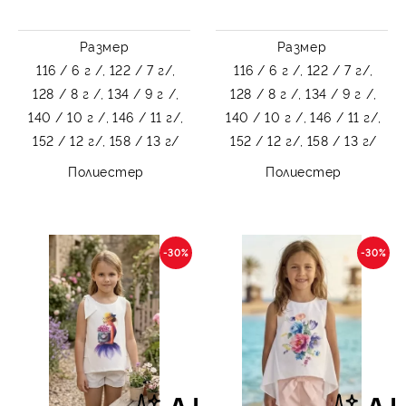
подходящ и за
ученическа униформа
ученическа униформа
Размер
Размер
116 / 6 г /,
122 / 7 г/,
116 / 6 г /,
122 / 7 г/,
128 / 8 г /,
134 / 9 г /,
128 / 8 г /,
134 / 9 г /,
140 / 10 г /,
146 / 11 г/,
140 / 10 г /,
146 / 11 г/,
152 / 12 г/,
158 / 13 г/
152 / 12 г/,
158 / 13 г/
Полиестер
Полиестер
-30%
-30%