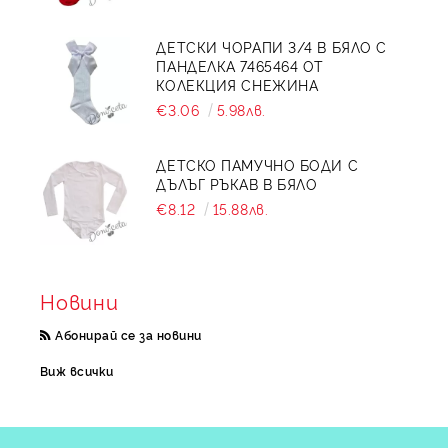
ДЕТСКИ ЧОРАПИ 3/4 В БЯЛО С
ПАНДЕЛКА 7465464 ОТ
КОЛЕКЦИЯ СНЕЖИНА
€3.06
5.98лв.
ДЕТСКО ПАМУЧНО БОДИ С
ДЪЛЪГ РЪКАВ В БЯЛО
€8.12
15.88лв.
Новини
Абонирай се за новини
Виж всички