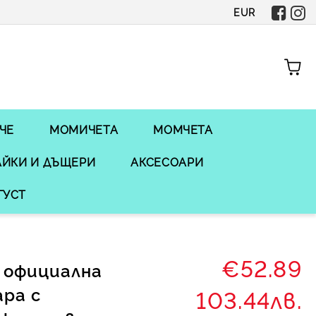
EUR
ЧЕ
МОМИЧЕТА
МОМЧЕТА
ЙКИ И ДЪЩЕРИ
АКСЕСОАРИ
ГУСТ
€52.89
 официална
ара с
103.44лв.