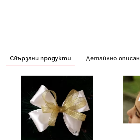
Свързани продукти
Детайлно описа