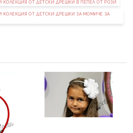
НИ КОЛЕКЦИЯ ОТ ДЕТСКИ ДРЕШКИ В ПЕПЕЛ ОТ РОЗИ
ика за личните данни
рамките на работния ден.
НИ КОЛЕКЦИЯ ОТ ДЕТСКИ ДРЕШКИ ЗА МОМИЧЕ ЗА