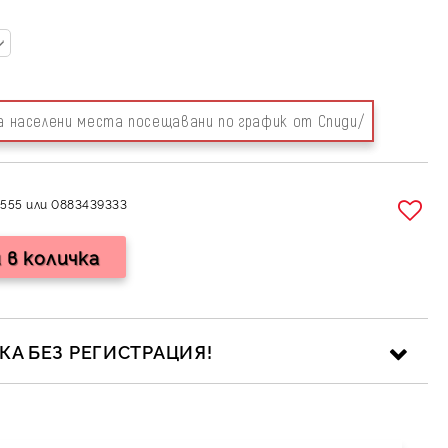
за населени места посещавани по график от Спиди/
555 или 0883439333
А БЕЗ РЕГИСТРАЦИЯ!