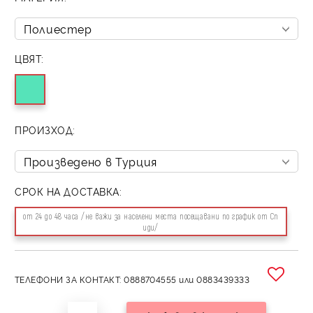
ЦВЯТ:
ПРОИЗХОД:
СРОК НА ДОСТАВКА:
от 24 до 48 часа /не важи за населени места посещавани по график от Сп
иди/
ТЕЛЕФОНИ ЗА КОНТАКТ: 0888704555 или 0883439333