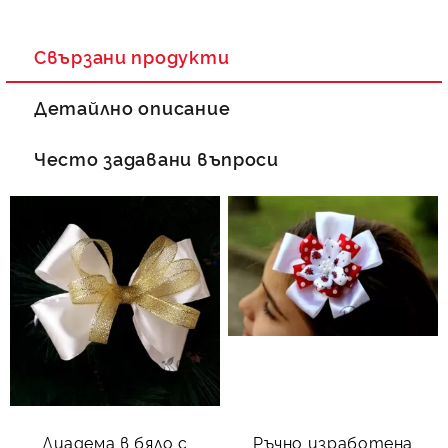
Свързани продукти
Детайлно описание
Често задавани въпроси
Диадема в бяло с
Ръчно изработена