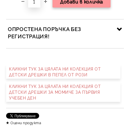
ОПРОСТЕНА ПОРЪЧКА БЕЗ
РЕГИСТРАЦИЯ!
САМО ПОПЪЛНЕТЕ 2 ПОЛЕТА
КЛИКНИ ТУК ЗА ЦЯЛАТА НИ КОЛЕКЦИЯ ОТ
ДЕТСКИ ДРЕШКИ В ПЕПЕЛ ОТ РОЗИ
Съгласен съм с
Политика за личните данни
КЛИКНИ ТУК ЗА ЦЯЛАТА НИ КОЛЕКЦИЯ ОТ
Ние ще се свържем с вас в рамките на работния ден.
ДЕТСКИ ДРЕШКИ ЗА МОМИЧЕ ЗА ПЪРВИЯ
УЧЕБЕН ДЕН
Оцени продукта