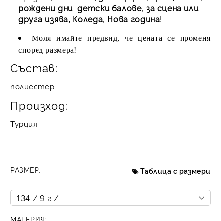
рождени дни, детски балове, за сцена или
друга изява, Коледа, Нова година
!
Моля имайте предвид, че цената се променя
според размера!
Състав:
полиестер
Произход:
Турция
РАЗМЕР:
Таблица с размери
МАТЕРИЯ: