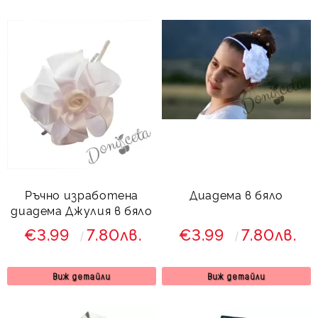
Ръчно изработена
Диадема в бяло
диадема Джулия в бяло
€3.99
7.80лв.
€3.99
7.80лв.
Виж детайли
Виж детайли