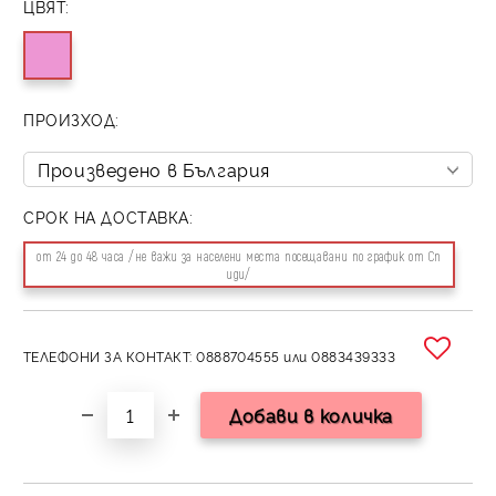
ЦВЯТ:
ПРОИЗХОД:
СРОК НА ДОСТАВКА:
от 24 до 48 часа /не важи за населени места посещавани по график от Сп
иди/
ТЕЛЕФОНИ ЗА КОНТАКТ: 0888704555 или 0883439333