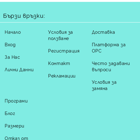
Бързи връзки:
Начало
Условия за
Доставка
ползване
Вход
Платформа за
Регистрация
ОРС
За Нас
Контакт
Често задавани
Лични Данни
въпроси
Рекламации
Условия за
замяна
Програми
Блог
Размери
Отказ от