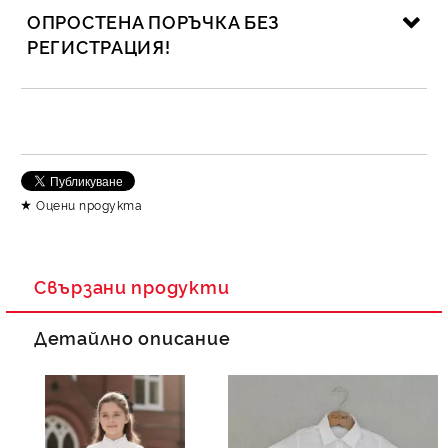
ОПРОСТЕНА ПОРЪЧКА БЕЗ
РЕГИСТРАЦИЯ!
САМО ПОПЪЛНЕТЕ 2 ПОЛЕТА
Съгласен съм с
Политика за личните данни
Оцени продукта
Ние ще се свържем с вас в рамките на работния ден.
Свързани продукти
Детайлно описание