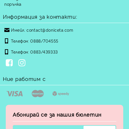
поръчка
Информация за контакти:
Имейл:
contact@doniceta.com
Телефон:
0888/704555
Телефон:
0883/439333
Ние работим с
Абонирай се за нашия бюлетин