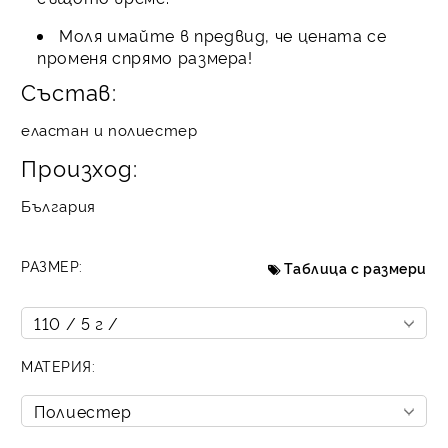
Моля имайте в предвид, че цената се
променя спрямо размера!
Състав:
еластан и полиестер
Произход:
България
РАЗМЕР:
Таблица с размери
МАТЕРИЯ: