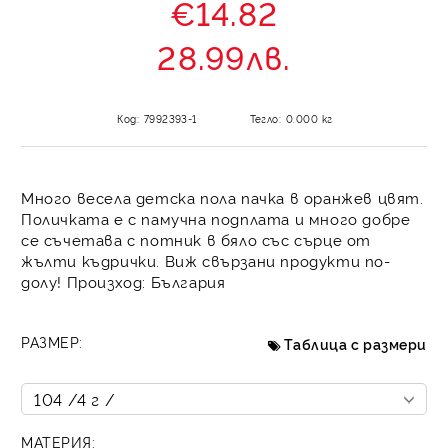
€14.82
28.99лв.
Код:
7992393-1
Тегло:
0.000
кг
Много весела детска пола пачка в оранжев цвят.
Поличката е с памучна подплата и много добре
се съчетава с потник в бяло със сърце от
жълти къдрички. Виж свързани продукти по-
долу! Произход: България
РАЗМЕР:
Таблица с размери
МАТЕРИЯ: