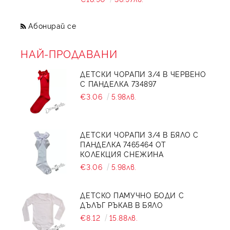
Абонирай се
НАЙ-ПРОДАВАНИ
ДЕТСКИ ЧОРАПИ 3/4 В ЧЕРВЕНО
С ПАНДЕЛКА 734897
€3.06
5.98лв.
ДЕТСКИ ЧОРАПИ 3/4 В БЯЛО С
ПАНДЕЛКА 7465464 ОТ
КОЛЕКЦИЯ СНЕЖИНА
€3.06
5.98лв.
ДЕТСКО ПАМУЧНО БОДИ С
ДЪЛЪГ РЪКАВ В БЯЛО
€8.12
15.88лв.