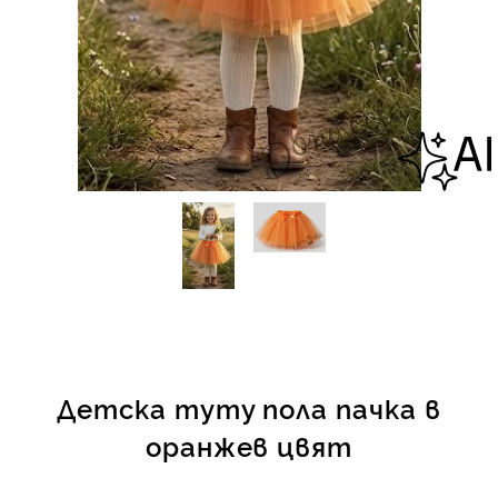
КИ -50%
Детска туту пола пачка в
оранжев цвят