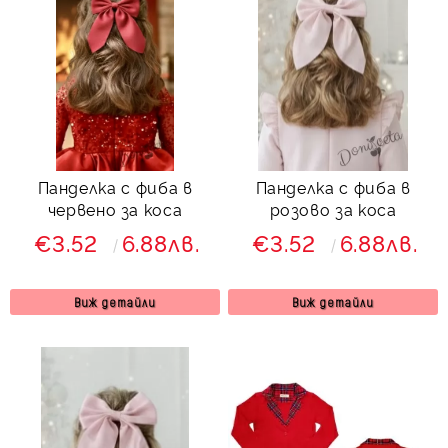
Панделка с фиба в
Панделка с фиба в
червено за коса
розово за коса
€3.52
6.88лв.
€3.52
6.88лв.
Виж детайли
Виж детайли