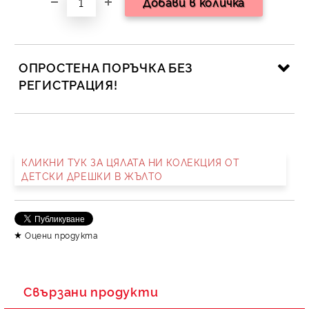
ОПРОСТЕНА ПОРЪЧКА БЕЗ
РЕГИСТРАЦИЯ!
САМО ПОПЪЛНЕТЕ 2 ПОЛЕТА
КЛИКНИ ТУК ЗА ЦЯЛАТА НИ КОЛЕКЦИЯ ОТ
ДЕТСКИ ДРЕШКИ В ЖЪЛТО
Съгласен съм с
Политика за личните данни
Ние ще се свържем с вас в рамките на работния ден.
Оцени продукта
Свързани продукти