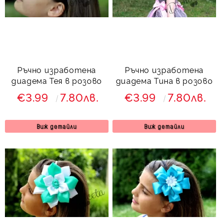
Ръчно изработена
Ръчно изработена
диадема Тея в розово
диадема Тина в розово
€3.99
7.80лв.
€3.99
7.80лв.
Виж детайли
Виж детайли