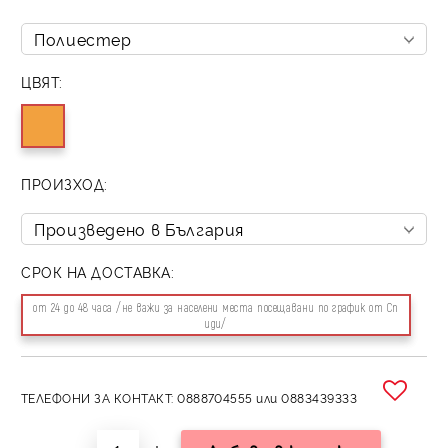
ЦВЯТ:
ПРОИЗХОД:
СРОК НА ДОСТАВКА:
от 24 до 48 часа /не важи за населени места посещавани по график от Сп
иди/
ТЕЛЕФОНИ ЗА КОНТАКТ: 0888704555 или 0883439333