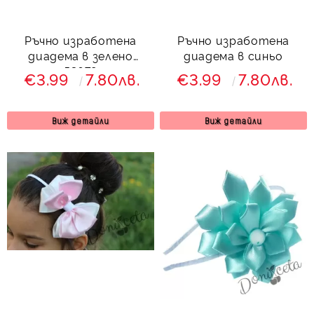
Ръчно изработена
Ръчно изработена
диадема в зелено
диадема в синьо
53678
€3.99
7.80лв.
€3.99
7.80лв.
Виж детайли
Виж детайли