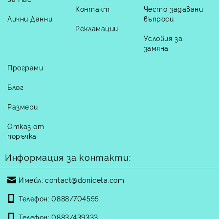
Контакт
Често задавани
Лични Данни
въпроси
Рекламации
Условия за
замяна
Програми
Блог
Размери
Отказ от
поръчка
Информация за контакти:
Имейл:
contact@doniceta.com
Телефон:
0888/704555
Телефон:
0883/439333