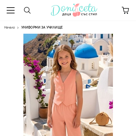
Начало
УНИФОРМИ ЗА УЧИЛИЩЕ
А