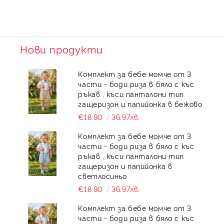
Нови продукти
Комплект за бебе момче от 3
части - боди риза в бяло с къс
ръкав , къси панталони тип
гащеризон и папийонка в бежово
€18.90
36.97лв.
Комплект за бебе момче от 3
части - боди риза в бяло с къс
ръкав , къси панталони тип
гащеризон и папийонка в
светлосиньо
€18.90
36.97лв.
Комплект за бебе момче от 3
части - боди риза в бяло с къс