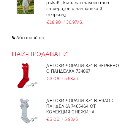
ръкав , къси панталони тип
гащеризон и папийонка в
тюркоаз
€18.90
36.97лв.
Абонирай се
НАЙ-ПРОДАВАНИ
ДЕТСКИ ЧОРАПИ 3/4 В ЧЕРВЕНО
С ПАНДЕЛКА 734897
€3.06
5.98лв.
ДЕТСКИ ЧОРАПИ 3/4 В БЯЛО С
ПАНДЕЛКА 7465464 ОТ
КОЛЕКЦИЯ СНЕЖИНА
€3.06
5.98лв.