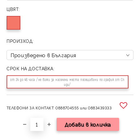
ЦВЯТ:
ПРОИЗХОД:
СРОК НА ДОСТАВКА:
от 24 до 48 часа /не важи за населени места посещавани по график от Сп
иди/
ТЕЛЕФОНИ ЗА КОНТАКТ: 0888704555 или 0883439333