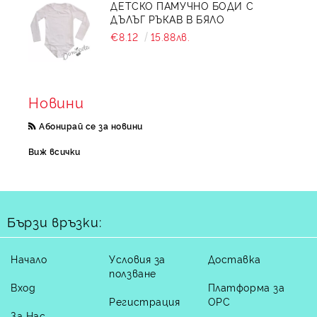
ДЕТСКО ПАМУЧНО БОДИ С
ДЪЛЪГ РЪКАВ В БЯЛО
€8.12
15.88лв.
Новини
Абонирай се за новини
Виж всички
Бързи връзки:
Начало
Условия за
Доставка
ползване
Вход
Платформа за
Регистрация
ОРС
За Нас