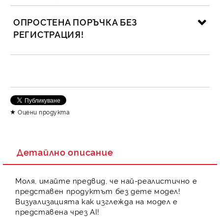
ОПРОСТЕНА ПОРЪЧКА БЕЗ
РЕГИСТРАЦИЯ!
САМО ПОПЪЛНЕТЕ 2 ПОЛЕТА
Съгласен съм с
Политика за личните данни
Оцени продукта
Ние ще се свържем с вас в рамките на работния ден.
Детайлно описание
Моля, имайте предвид, че най-реалистично е
представен продуктът без дете модел!
Визуализацията как изглежда на модел е
представена чрез AI!