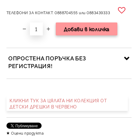
ТЕЛЕФОНИ ЗА КОНТАКТ: 0888704555 или 0883439333
ОПРОСТЕНА ПОРЪЧКА БЕЗ
РЕГИСТРАЦИЯ!
САМО ПОПЪЛНЕТЕ 2 ПОЛЕТА
КЛИКНИ ТУК ЗА ЦЯЛАТА НИ КОЛЕКЦИЯ ОТ
ДЕТСКИ ДРЕШКИ В ЧЕРВЕНО
Съгласен съм с
Политика за личните данни
Ние ще се свържем с вас в рамките на работния ден.
Оцени продукта