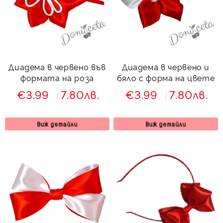
Диадема в червено във
Диадема в червено и
формата на роза
бяло с форма на цвете
€3.99
7.80лв.
€3.99
7.80лв.
Виж детайли
Виж детайли