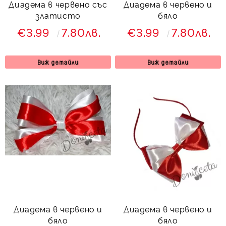
Диадема в червено със
Диадема в червено и
златисто
бяло
€3.99
7.80лв.
€3.99
7.80лв.
Виж детайли
Виж детайли
Диадема в червено и
Диадема в червено и
бяло
бяло