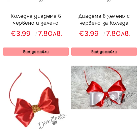
Коледна диадема в
Диадема в зелено с
червено и зелено
червено за Коледа
€3.99
7.80лв.
€3.99
7.80лв.
Виж детайли
Виж детайли