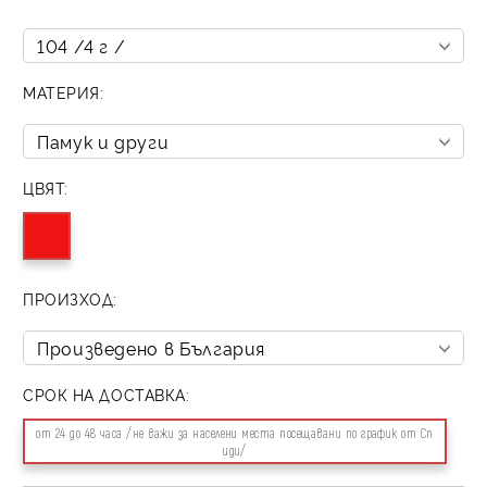
МАТЕРИЯ:
ЦВЯТ:
ПРОИЗХОД:
СРОК НА ДОСТАВКА:
от 24 до 48 часа /не важи за населени места посещавани по график от Сп
иди/