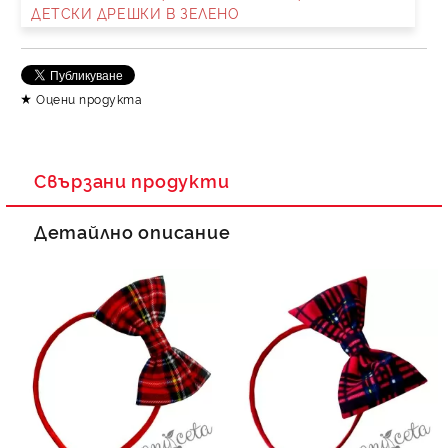
ДЕТСКИ ДРЕШКИ В ЗЕЛЕНО
Съгласен съм с
Политика за личните данни
Ние ще се свържем с вас в рамките на работния ден.
Оцени продукта
Свързани продукти
Детайлно описание