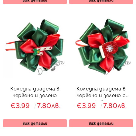
Коледна диадема в
Коледна диадема в
червено и зелено
червено и зелено с
ръкавица
€3.99
7.80лв.
€3.99
7.80лв.
Виж детайли
Виж детайли