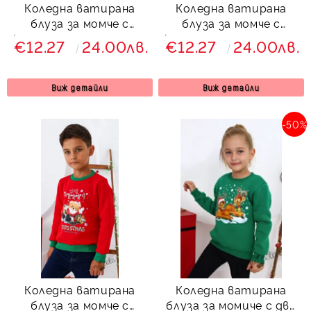
Коледна ватирана
Коледна ватирана
блуза за момче с
блуза за момче с
коледен надпис и мече
коледен надпис и мече
€12.27
24.00лв.
€12.27
24.00лв.
в зелено
в бяло
Виж детайли
Виж детайли
-50%
Коледна ватирана
Коледна ватирана
блуза за момче с
блуза за момиче с две