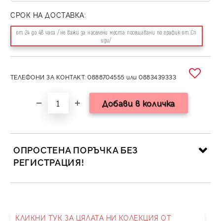
СРОК НА ДОСТАВКА:
от 24 до 48 часа /не важи за населени места посещавани по график от Сп
иди/
ТЕЛЕФОНИ ЗА КОНТАКТ: 0888704555 или 0883439333
ОПРОСТЕНА ПОРЪЧКА БЕЗ
РЕГИСТРАЦИЯ!
САМО ПОПЪЛНЕТЕ 2 ПОЛЕТА
КЛИКНИ ТУК ЗА ЦЯЛАТА НИ КОЛЕКЦИЯ ОТ