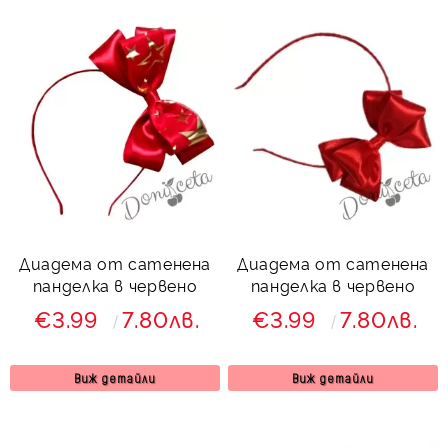
Диадема от сатенена
Диадема от сатенена
панделка в червено
панделка в червено
€3.99
7.80лв.
€3.99
7.80лв.
Виж детайли
Виж детайли