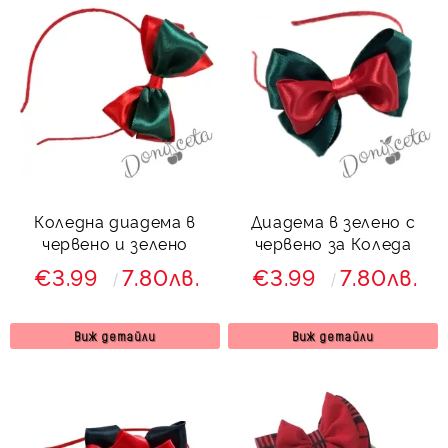
Коледна диадема в
Диадема в зелено с
червено и зелено
червено за Коледа
€3.99
7.80лв.
€3.99
7.80лв.
Виж детайли
Виж детайли