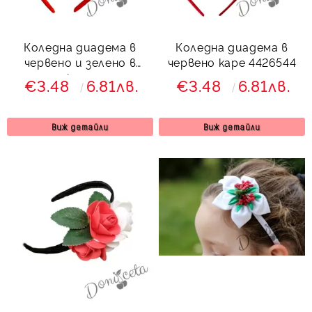
Коледна диадема в
Коледна диадема в
червено и зелено в
червено каре 4426544
каре
€3.48
6.81лв.
€3.48
6.81лв.
Виж детайли
Виж детайли