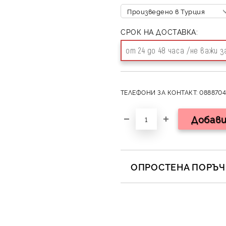
СРОК НА ДОСТАВКА:
от 24 до 48 часа /не важи 
ТЕЛЕФОНИ ЗА КОНТАКТ: 0888704
ОПРОСТЕНА ПОРЪЧК
САМО ПОПЪЛНЕТЕ 2 ПОЛЕТА
Съгласен съм с
Полит