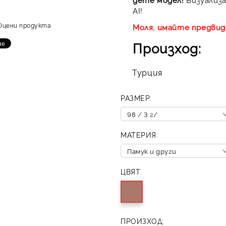
AI!
Оцени продукта
Моля, имайте предвид,
Произход:
Турция
РАЗМЕР:
МАТЕРИЯ:
ЦВЯТ:
ПРОИЗХОД: