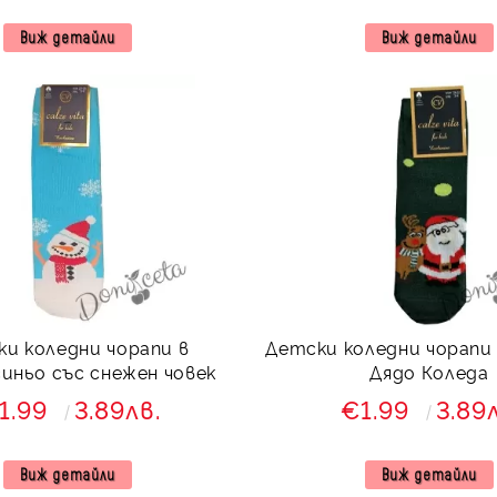
Виж детайли
Виж детайли
и коледни чорапи в
Детски коледни чорапи 
иньо със снежен човек
Дядо Коледа
1.99
3.89лв.
€1.99
3.89
Виж детайли
Виж детайли