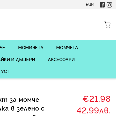
EUR
ЧЕ
МОМИЧЕТА
МОМЧЕТА
ЙКИ И ДЪЩЕРИ
АКСЕСОАРИ
ГУСТ
€21.98
кт за момче
лка в зелено с
42.99лв.