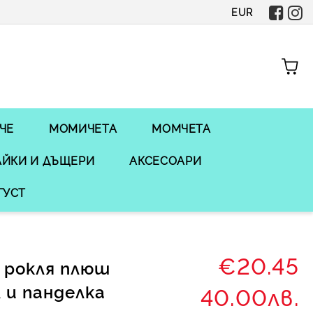
EUR
ЧЕ
МОМИЧЕТА
МОМЧЕТА
ЙКИ И ДЪЩЕРИ
АКСЕСОАРИ
ГУСТ
€20.45
 рокля плюш
 и панделка
40.00лв.