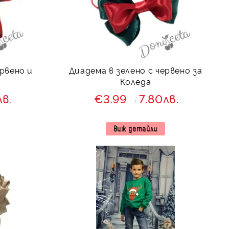
рвено и
Диадема в зелено с червено за
Коледа
лв.
€3.99
7.80лв.
Виж детайли