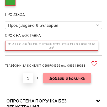
ПРОИЗХОД:
СРОК НА ДОСТАВКА:
от 24 до 48 часа /не важи за населени места посещавани по график от Сп
иди/
ТЕЛЕФОНИ ЗА КОНТАКТ: 0888704555 или 0883439333
ОПРОСТЕНА ПОРЪЧКА БЕЗ
РЕГИСТРАЦИЯ!