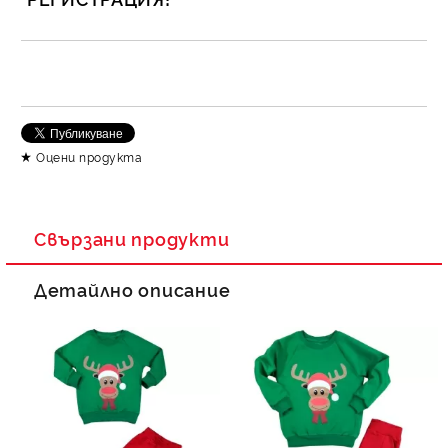
САМО ПОПЪЛНЕТЕ 2 ПОЛЕТА
Съгласен съм с
Политика за личните данни
Оцени продукта
Ние ще се свържем с вас в рамките на работния ден.
Свързани продукти
Детайлно описание