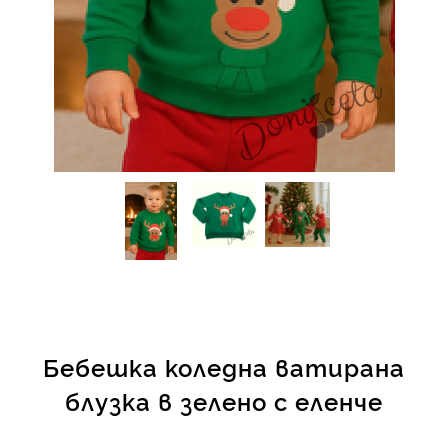
КИ -50%
Бебешка коледна ватирана
блузка в зелено с еленче