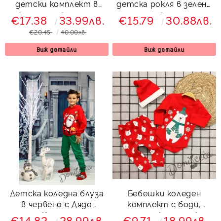
детски комплект в
детска рокля в зелено
бяло и червено със
с пингтвинчета и
€17.38
33.99лв.
€15.79
30.88лв.
сърничка, катеричка и
мека тюл пола в
€20.45
40.00лв.
зайче
червено с близалки
Виж детайли
Виж детайли
Детска коледна блуза
Бебешки коледен
в червено с Дядо
комплект с боди,
Коледа
панталонки и шапка с
€14.82
28.99лв.
€9.71
18.99лв.