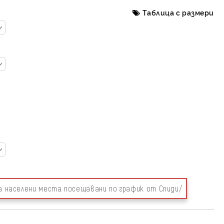
Таблица с размери
за населени места посещавани по график от Спиди/