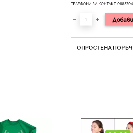
ТЕЛЕФОНИ ЗА КОНТАКТ: 0888704
ОПРОСТЕНА ПОРЪЧК
САМО ПОПЪЛНЕТЕ 2 ПОЛЕТА
Съгласен съм с
Полит
Ние ще се свържем с вас в 