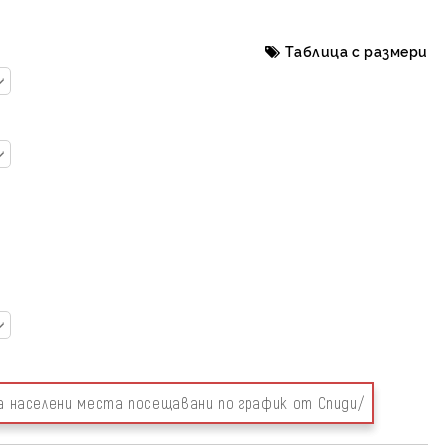
Таблица с размери
за населени места посещавани по график от Спиди/