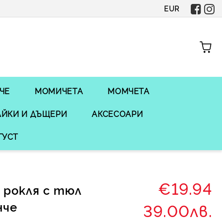
EUR
ЧЕ
МОМИЧЕТА
МОМЧЕТА
ЙКИ И ДЪЩЕРИ
АКСЕСОАРИ
ГУСТ
€19.94
 рокля с тюл
нче
39.00лв.