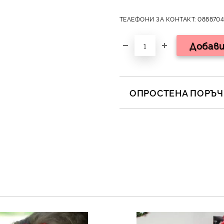
ТЕЛЕФОНИ ЗА КОНТАКТ: 0888704
ОПРОСТЕНА ПОРЪЧК
САМО ПОПЪЛНЕТЕ 2 ПОЛЕТА
Съгласен съм с
Полит
Ние ще се свържем с вас в 