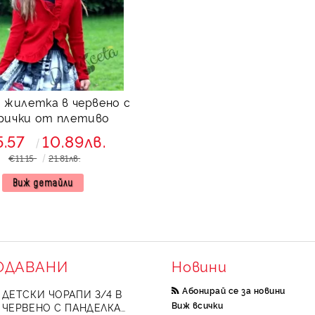
 жилетка в червено с
рички от плетиво
5.57
10.89лв.
€11.15
21.81лв.
Виж детайли
ОДАВАНИ
Новини
Абонирай се за новини
ДЕТСКИ ЧОРАПИ 3/4 В
Виж всички
ЧЕРВЕНО С ПАНДЕЛКА