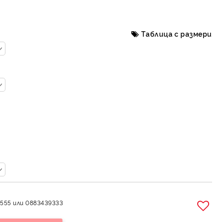
Таблица с размери
555 или 0883439333