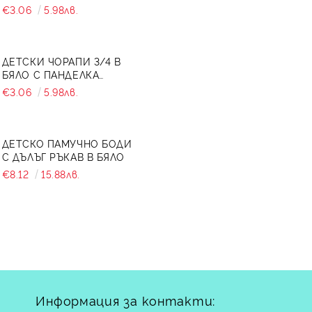
734897
€3.06
5.98лв.
ДЕТСКИ ЧОРАПИ 3/4 В
БЯЛО С ПАНДЕЛКА
7465464 ОТ КОЛЕКЦИЯ
€3.06
5.98лв.
СНЕЖИНА
ДЕТСКО ПАМУЧНО БОДИ
С ДЪЛЪГ РЪКАВ В БЯЛО
€8.12
15.88лв.
Информация за контакти: