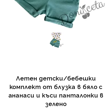
КИ -50%
Летен детски/бебешки
комплект от блузка в бяло с
ананаси и къси панталонки в
зелено