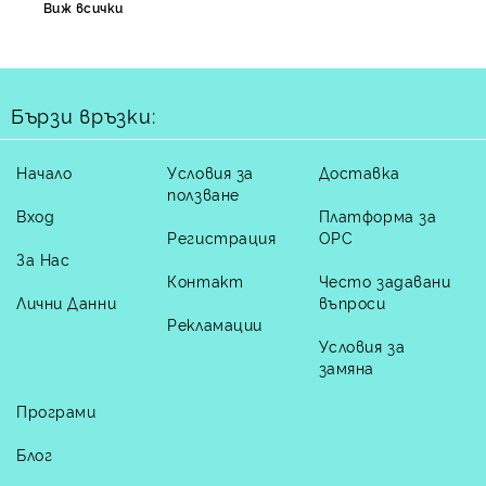
Виж всички
Бързи връзки:
Начало
Условия за
Доставка
ползване
Вход
Платформа за
Регистрация
ОРС
За Нас
Контакт
Често задавани
Лични Данни
въпроси
Рекламации
Условия за
замяна
Програми
Блог