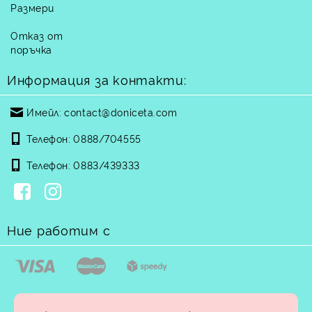
Размери
Отказ от
поръчка
Информация за контакти:
Имейл:
contact@doniceta.com
Телефон:
0888/704555
Телефон:
0883/439333
Ние работим с