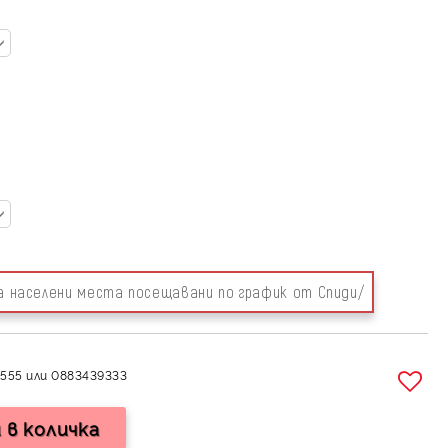
за населени места посещавани по график от Спиди/
555 или 0883439333