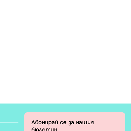
Абонирай се за нашия
бюлетин