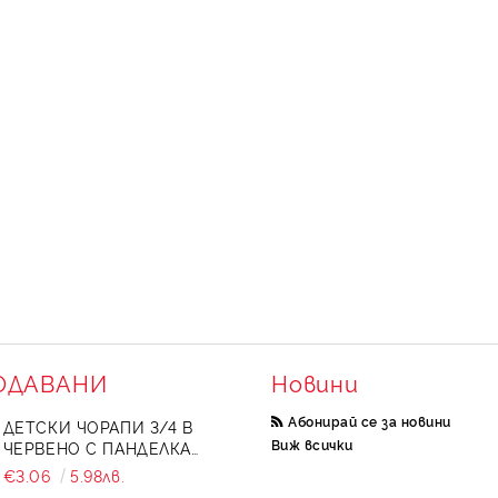
ОДАВАНИ
Новини
Абонирай се за новини
ДЕТСКИ ЧОРАПИ 3/4 В
Виж всички
ЧЕРВЕНО С ПАНДЕЛКА
734897
€3.06
5.98лв.