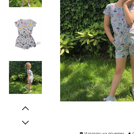
Изпрати на приятел