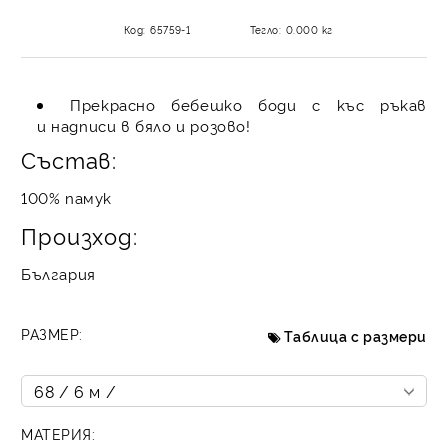
Код:
65759-1
Тегло:
0.000
кг
Прекрасно бебешко боди с къс ръкав
и надписи в бяло и розово!
Състав:
100% памук
Произход:
България
РАЗМЕР:
Таблица с размери
МАТЕРИЯ: