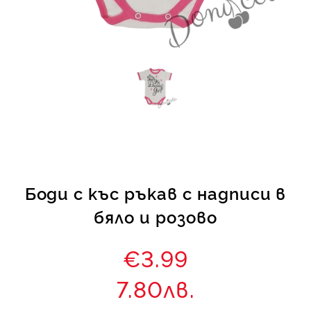
КИ -50%
Боди с къс ръкав с надписи в
бяло и розово
€3.99
7.80лв.