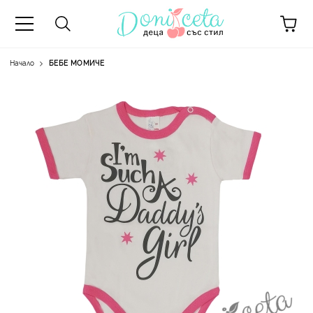
Начало
БЕБЕ МОМИЧЕ
А