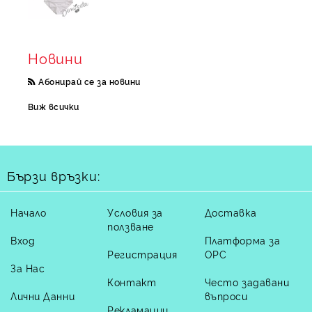
Новини
Абонирай се за новини
Виж всички
Бързи връзки:
Начало
Условия за
Доставка
ползване
Вход
Платформа за
Регистрация
ОРС
За Нас
Контакт
Често задавани
Лични Данни
въпроси
Рекламации