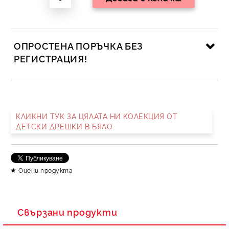
ОПРОСТЕНА ПОРЪЧКА БЕЗ
РЕГИСТРАЦИЯ!
САМО ПОПЪЛНЕТЕ 2 ПОЛЕТА
КЛИКНИ ТУК ЗА ЦЯЛАТА НИ КОЛЕКЦИЯ ОТ
ДЕТСКИ ДРЕШКИ В БЯЛО
Съгласен съм с
Политика за личните данни
Ние ще се свържем с вас в рамките на работния ден.
Оцени продукта
Свързани продукти