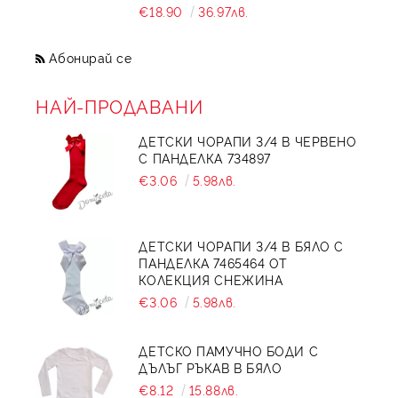
€18.90
36.97лв.
Абонирай се
НАЙ-ПРОДАВАНИ
ДЕТСКИ ЧОРАПИ 3/4 В ЧЕРВЕНО
С ПАНДЕЛКА 734897
€3.06
5.98лв.
ДЕТСКИ ЧОРАПИ 3/4 В БЯЛО С
ПАНДЕЛКА 7465464 ОТ
КОЛЕКЦИЯ СНЕЖИНА
€3.06
5.98лв.
ДЕТСКО ПАМУЧНО БОДИ С
ДЪЛЪГ РЪКАВ В БЯЛО
€8.12
15.88лв.