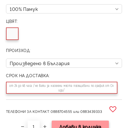
ЦВЯТ:
ПРОИЗХОД:
СРОК НА ДОСТАВКА:
от 24 до 48 часа /не важи за населени места посещавани по график от Сп
иди/
ТЕЛЕФОНИ ЗА КОНТАКТ: 0888704555 или 0883439333