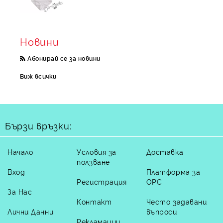
Новини
Абонирай се за новини
Виж всички
Бързи връзки:
Начало
Условия за
Доставка
ползване
Вход
Платформа за
Регистрация
ОРС
За Нас
Контакт
Често задавани
Лични Данни
въпроси
Рекламации