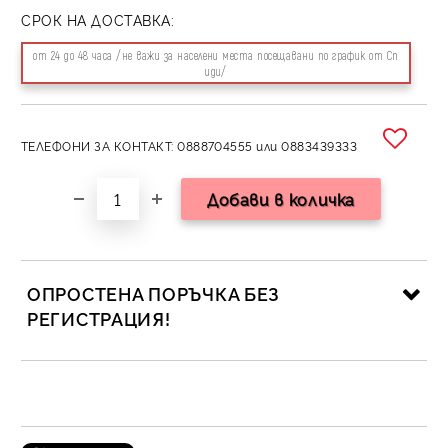
СРОК НА ДОСТАВКА:
от 24 до 48 часа /не важи за населени места посещавани по график от Сп
иди/
ТЕЛЕФОНИ ЗА КОНТАКТ: 0888704555 или 0883439333
ОПРОСТЕНА ПОРЪЧКА БЕЗ
РЕГИСТРАЦИЯ!
САМО ПОПЪЛНЕТЕ 2 ПОЛЕТА