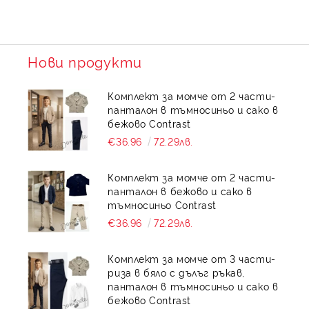
Нови продукти
Комплект за момче от 2 части-
панталон в тъмносиньо и сако в
бежово Contrast
€36.96
72.29лв.
Комплект за момче от 2 части-
панталон в бежово и сако в
тъмносиньо Contrast
€36.96
72.29лв.
Комплект за момче от 3 части-
риза в бяло с дълъг ръкав,
панталон в тъмносиньо и сако в
бежово Contrast