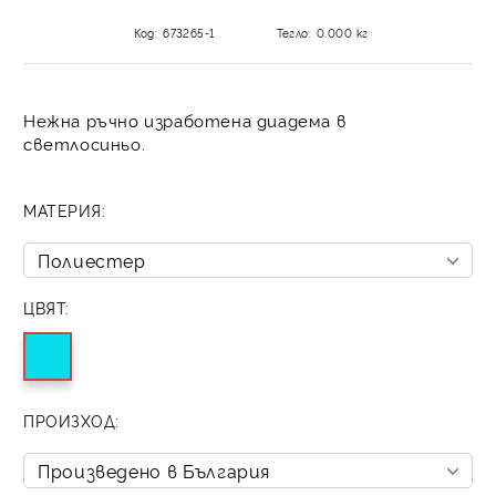
Код:
673265-1
Тегло:
0.000
кг
Нежна ръчно изработена диадема в
светлосиньо.
МАТЕРИЯ:
ЦВЯТ:
ПРОИЗХОД: