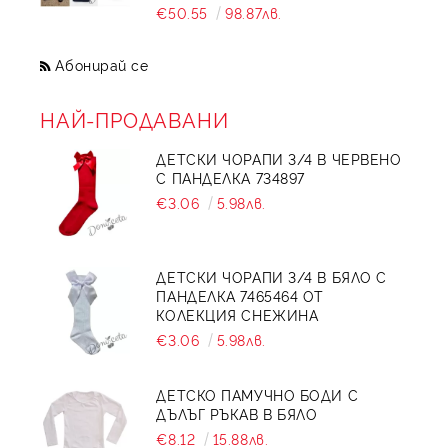
€50.55
98.87лв.
Абонирай се
НАЙ-ПРОДАВАНИ
ДЕТСКИ ЧОРАПИ 3/4 В ЧЕРВЕНО
С ПАНДЕЛКА 734897
€3.06
5.98лв.
ДЕТСКИ ЧОРАПИ 3/4 В БЯЛО С
ПАНДЕЛКА 7465464 ОТ
КОЛЕКЦИЯ СНЕЖИНА
€3.06
5.98лв.
ДЕТСКО ПАМУЧНО БОДИ С
ДЪЛЪГ РЪКАВ В БЯЛО
€8.12
15.88лв.