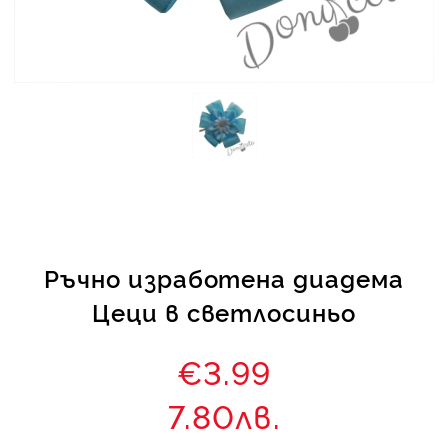
КИ -50%
Ръчно изработена диадема
Цеци в светлосиньо
€3.99
7.80лв.