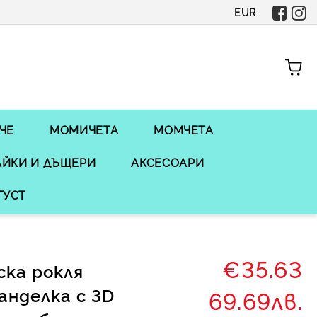
EUR
ЧЕ
МОМИЧЕТА
МОМЧЕТА
ЙКИ И ДЪЩЕРИ
АКСЕСОАРИ
ГУСТ
€35.63
ка рокля
анделка с 3D
69.69лв.