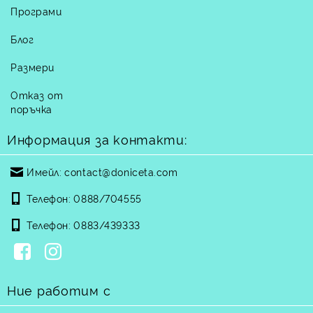
Програми
Блог
Размери
Отказ от
поръчка
Информация за контакти:
Имейл:
contact@doniceta.com
Телефон:
0888/704555
Телефон:
0883/439333
Ние работим с