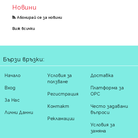
Новини
Абонирай се за новини
Виж всички
Бързи връзки:
Начало
Условия за
Доставка
ползване
Вход
Платформа за
Регистрация
ОРС
За Нас
Контакт
Често задавани
Лични Данни
въпроси
Рекламации
Условия за
замяна