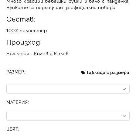
Много красиви бебешки буйки в бяло с панделка.
Буйките са подходящи за официални поводи.
Състав:
100% полиестер
Произход:
България - Колев и Колев
РАЗМЕР:
Таблица с размери
МАТЕРИЯ:
ЦВЯТ: