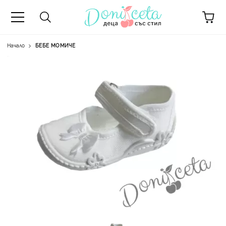
Начало
БЕБЕ МОМИЧЕ
А