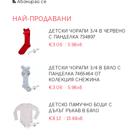
Абонирай се
НАЙ-ПРОДАВАНИ
ДЕТСКИ ЧОРАПИ 3/4 В ЧЕРВЕНО
С ПАНДЕЛКА 734897
€3.06
5.98лв.
ДЕТСКИ ЧОРАПИ 3/4 В БЯЛО С
ПАНДЕЛКА 7465464 ОТ
КОЛЕКЦИЯ СНЕЖИНА
€3.06
5.98лв.
ДЕТСКО ПАМУЧНО БОДИ С
ДЪЛЪГ РЪКАВ В БЯЛО
€8.12
15.88лв.