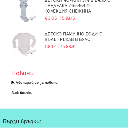
ПАНДЕЛКА 7465464 ОТ
КОЛЕКЦИЯ СНЕЖИНА
€3.06
5.98лв.
ДЕТСКО ПАМУЧНО БОДИ С
ДЪЛЪГ РЪКАВ В БЯЛО
€8.12
15.88лв.
Новини
Абонирай се за новини
Виж всички
Бързи връзки: