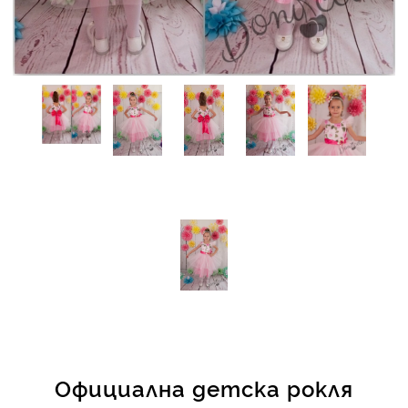
КИ -50%
Официална детска рокля