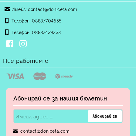
Имейл:
contact@doniceta.com
Телефон:
0888/704555
Телефон:
0883/439333
Ние работим с
Абонирай се за нашия бюлетин
contact@doniceta.com