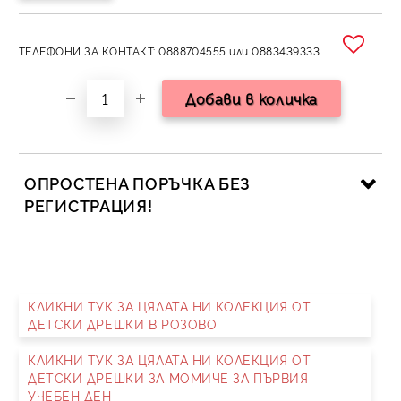
ТЕЛЕФОНИ ЗА КОНТАКТ: 0888704555 или 0883439333
ОПРОСТЕНА ПОРЪЧКА БЕЗ
РЕГИСТРАЦИЯ!
САМО ПОПЪЛНЕТЕ 2 ПОЛЕТА
КЛИКНИ ТУК ЗА ЦЯЛАТА НИ КОЛЕКЦИЯ ОТ
ДЕТСКИ ДРЕШКИ В РОЗОВО
Съгласен съм с
Политика за личните данни
КЛИКНИ ТУК ЗА ЦЯЛАТА НИ КОЛЕКЦИЯ ОТ
Ние ще се свържем с вас в рамките на работния ден.
ДЕТСКИ ДРЕШКИ ЗА МОМИЧЕ ЗА ПЪРВИЯ
УЧЕБЕН ДЕН