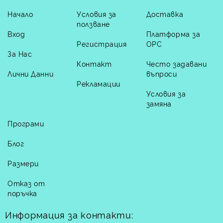
Начало
Условия за
Доставка
ползване
Вход
Платформа за
Регистрация
ОРС
За Нас
Контакт
Често задавани
Лични Данни
въпроси
Рекламации
Условия за
замяна
Програми
Блог
Размери
Отказ от
поръчка
Информация за контакти: