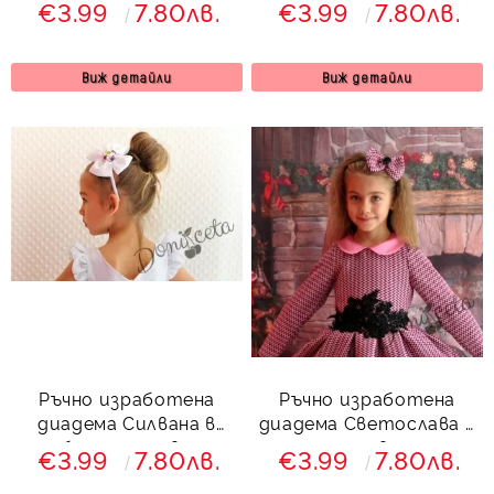
€3.99
7.80лв.
€3.99
7.80лв.
лилаво
Виж детайли
Виж детайли
Ръчно изработена
Ръчно изработена
диадема Силвана в
диадема Светослава в
бяло и лилаво
лилаво
€3.99
7.80лв.
€3.99
7.80лв.