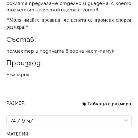
роклята предлагаме отделно и диадема, с което
тоалетът на госпожицата е готов.
*Моля имайте предвид, че цената се променя според
размера!*
Състав:
полиестер и подплата в горна част-памук
Произход:
България
РАЗМЕР:
Таблица с размери
МАТЕРИЯ: