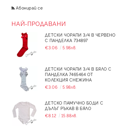
Абонирай се
НАЙ-ПРОДАВАНИ
ДЕТСКИ ЧОРАПИ 3/4 В ЧЕРВЕНО
С ПАНДЕЛКА 734897
€3.06
5.98лв.
ДЕТСКИ ЧОРАПИ 3/4 В БЯЛО С
ПАНДЕЛКА 7465464 ОТ
КОЛЕКЦИЯ СНЕЖИНА
€3.06
5.98лв.
ДЕТСКО ПАМУЧНО БОДИ С
ДЪЛЪГ РЪКАВ В БЯЛО
€8.12
15.88лв.