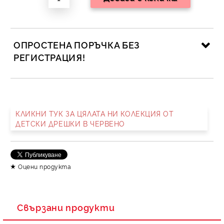
ОПРОСТЕНА ПОРЪЧКА БЕЗ
РЕГИСТРАЦИЯ!
САМО ПОПЪЛНЕТЕ 2 ПОЛЕТА
КЛИКНИ ТУК ЗА ЦЯЛАТА НИ КОЛЕКЦИЯ ОТ
ДЕТСКИ ДРЕШКИ В ЧЕРВЕНО
Съгласен съм с
Политика за личните данни
Ние ще се свържем с вас в рамките на работния ден.
Оцени продукта
Свързани продукти