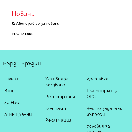
Новини
Абонирай се за новини
Виж всички
Бързи връзки:
Начало
Условия за
Доставка
ползване
Вход
Платформа за
Регистрация
ОРС
За Нас
Контакт
Често задавани
Лични Данни
въпроси
Рекламации
Условия за
замяна