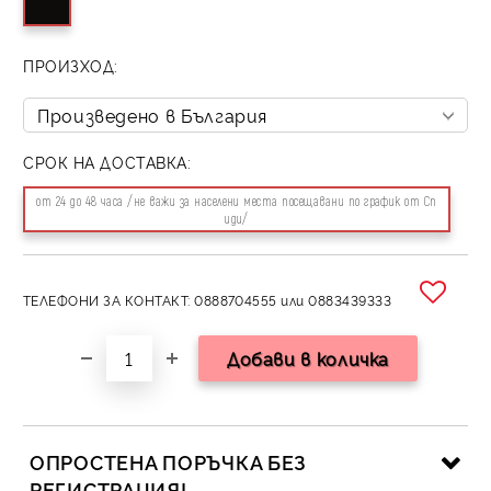
ПРОИЗХОД:
СРОК НА ДОСТАВКА:
от 24 до 48 часа /не важи за населени места посещавани по график от Сп
иди/
ТЕЛЕФОНИ ЗА КОНТАКТ: 0888704555 или 0883439333
ОПРОСТЕНА ПОРЪЧКА БЕЗ
РЕГИСТРАЦИЯ!