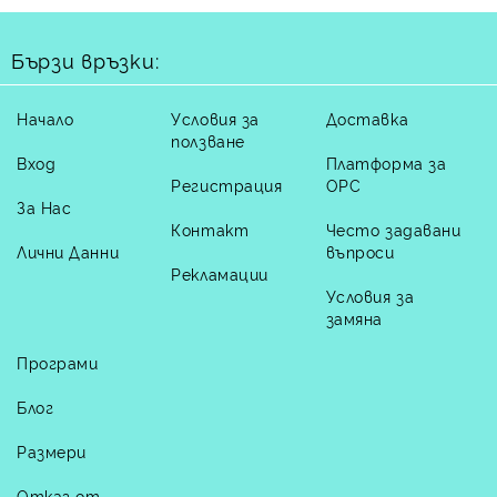
Бързи връзки:
Начало
Условия за
Доставка
ползване
Вход
Платформа за
Регистрация
ОРС
За Нас
Контакт
Често задавани
Лични Данни
въпроси
Рекламации
Условия за
замяна
Програми
Блог
Размери
Отказ от