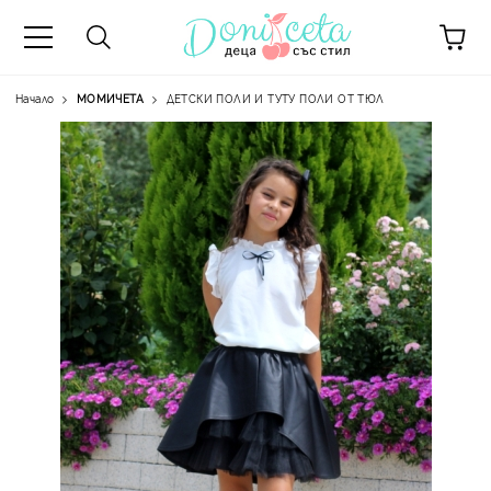
Начало
МОМИЧЕТА
ДЕТСКИ ПОЛИ И ТУТУ ПОЛИ ОТ ТЮЛ
А