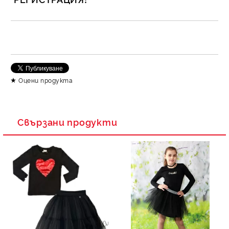
САМО ПОПЪЛНЕТЕ 2 ПОЛЕТА
Съгласен съм с
Политика за личните данни
Оцени продукта
Ние ще се свържем с вас в рамките на работния ден.
Свързани продукти