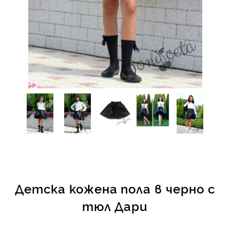
КИ -50%
Детска кожена пола в черно с
тюл Дари