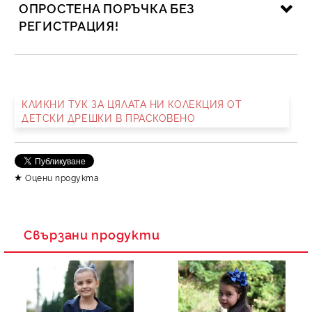
ОПРОСТЕНА ПОРЪЧКА БЕЗ
РЕГИСТРАЦИЯ!
САМО ПОПЪЛНЕТЕ 2 ПОЛЕТА
КЛИКНИ ТУК ЗА ЦЯЛАТА НИ КОЛЕКЦИЯ ОТ
ДЕТСКИ ДРЕШКИ В ПРАСКОВЕНО
Съгласен съм с
Политика за личните данни
Ние ще се свържем с вас в рамките на работния ден.
Оцени продукта
Свързани продукти