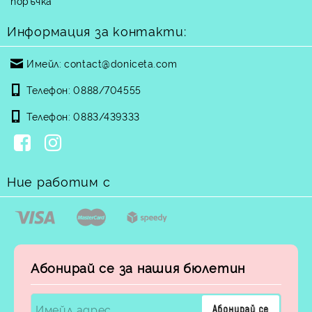
поръчка
Информация за контакти:
Имейл:
contact@doniceta.com
Телефон:
0888/704555
Телефон:
0883/439333
Ние работим с
Абонирай се за нашия бюлетин