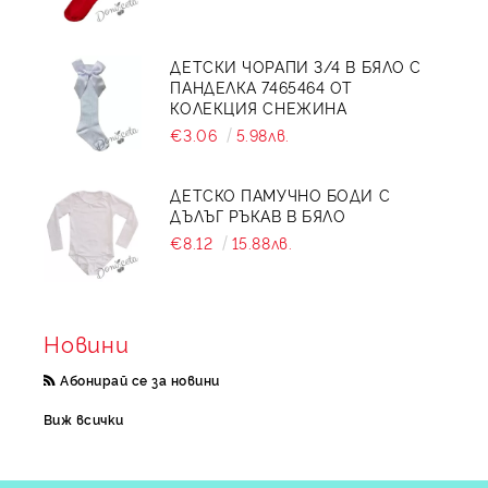
ДЕТСКИ ЧОРАПИ 3/4 В БЯЛО С
ПАНДЕЛКА 7465464 ОТ
КОЛЕКЦИЯ СНЕЖИНА
€3.06
5.98лв.
ДЕТСКО ПАМУЧНО БОДИ С
ДЪЛЪГ РЪКАВ В БЯЛО
€8.12
15.88лв.
Новини
Абонирай се за новини
Виж всички