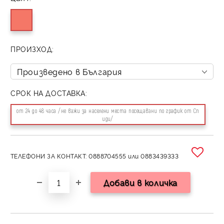
ПРОИЗХОД:
СРОК НА ДОСТАВКА:
от 24 до 48 часа /не важи за населени места посещавани по график от Сп
иди/
ТЕЛЕФОНИ ЗА КОНТАКТ: 0888704555 или 0883439333