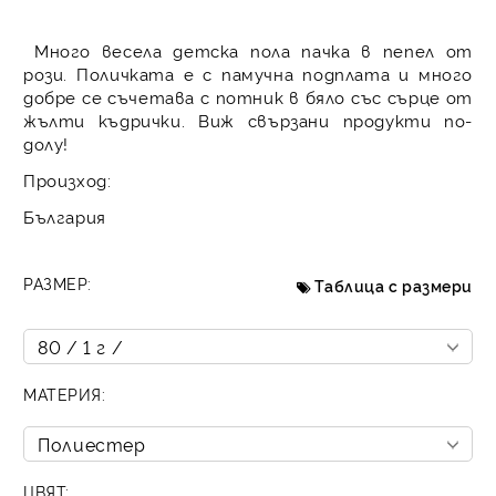
Много весела детска пола пачка в пепел от
рози. Поличката е с памучна подплата и много
добре се съчетава с потник в бяло със сърце от
жълти къдрички. Виж свързани продукти по-
долу!
Произход:
България
РАЗМЕР:
Таблица с размери
МАТЕРИЯ:
ЦВЯТ: