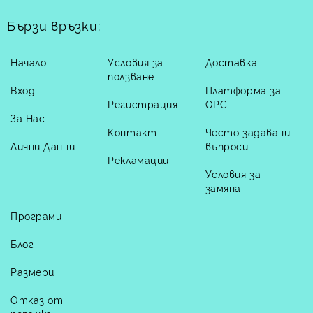
Бързи връзки:
Начало
Условия за
Доставка
ползване
Вход
Платформа за
Регистрация
ОРС
За Нас
Контакт
Често задавани
Лични Данни
въпроси
Рекламации
Условия за
замяна
Програми
Блог
Размери
Отказ от