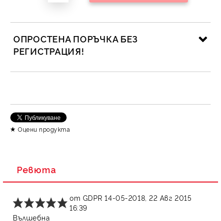
ОПРОСТЕНА ПОРЪЧКА БЕЗ
РЕГИСТРАЦИЯ!
САМО ПОПЪЛНЕТЕ 2 ПОЛЕТА
Съгласен съм с
Политика за личните данни
Оцени продукта
Ние ще се свържем с вас в рамките на работния ден.
Ревюта
от
GDPR 14-05-2018
,
22 Авг 2015
16:39
Вълшебна