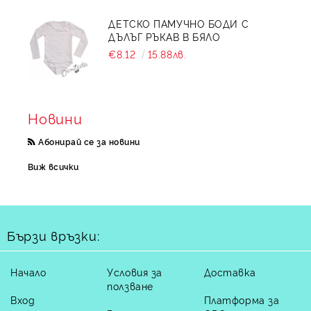
ДЕТСКО ПАМУЧНО БОДИ С
ДЪЛЪГ РЪКАВ В БЯЛО
€8.12
15.88лв.
Новини
Абонирай се за новини
Виж всички
Бързи връзки:
Начало
Условия за
Доставка
ползване
Вход
Платформа за