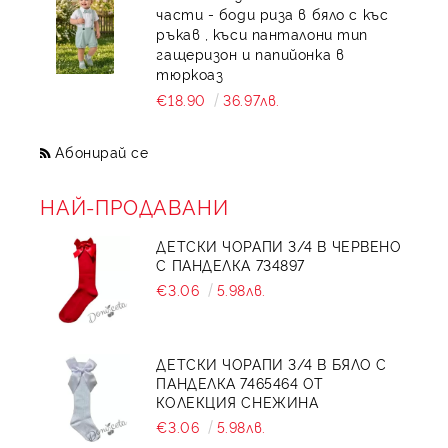
части - боди риза в бяло с къс
ръкав , къси панталони тип
гащеризон и папийонка в
тюркоаз
€18.90
36.97лв.
Абонирай се
НАЙ-ПРОДАВАНИ
ДЕТСКИ ЧОРАПИ 3/4 В ЧЕРВЕНО
С ПАНДЕЛКА 734897
€3.06
5.98лв.
ДЕТСКИ ЧОРАПИ 3/4 В БЯЛО С
ПАНДЕЛКА 7465464 ОТ
КОЛЕКЦИЯ СНЕЖИНА
€3.06
5.98лв.