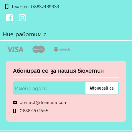
Телефон:
0883/439333
Ние работим с
Абонирай се за нашия бюлетин
contact@doniceta.com
0888/704555