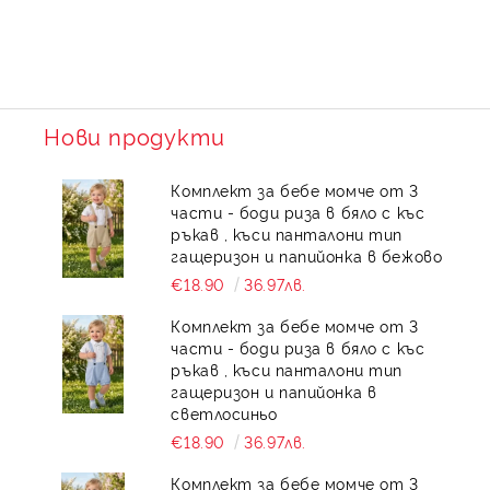
Нови продукти
Комплект за бебе момче от 3
части - боди риза в бяло с къс
ръкав , къси панталони тип
гащеризон и папийонка в бежово
€18.90
36.97лв.
Комплект за бебе момче от 3
части - боди риза в бяло с къс
ръкав , къси панталони тип
гащеризон и папийонка в
светлосиньо
€18.90
36.97лв.
Комплект за бебе момче от 3