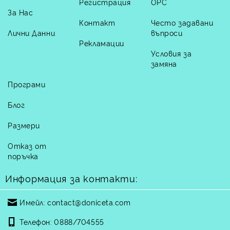
Регистрация
ОРС
За Нас
Контакт
Често задавани
Лични Данни
въпроси
Рекламации
Условия за
замяна
Програми
Блог
Размери
Отказ от
поръчка
Информация за контакти:
Имейл:
contact@doniceta.com
Телефон:
0888/704555