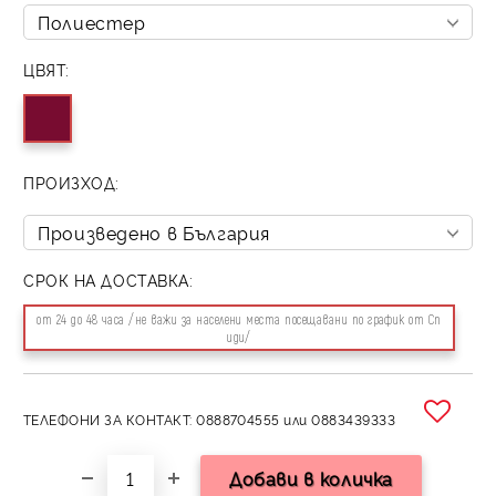
ЦВЯТ:
ПРОИЗХОД:
СРОК НА ДОСТАВКА:
от 24 до 48 часа /не важи за населени места посещавани по график от Сп
иди/
ТЕЛЕФОНИ ЗА КОНТАКТ: 0888704555 или 0883439333