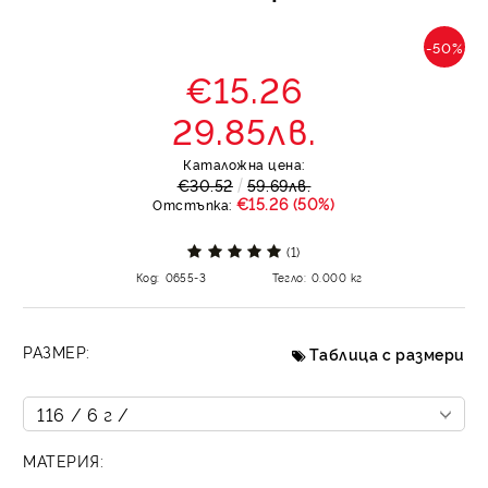
-50%
€15.26
29.85лв.
Каталожна цена:
€30.52
59.69лв.
€15.26 (50%)
Отстъпка:
(1)
Код:
0655-3
Тегло:
0.000
кг
РАЗМЕР:
Таблица с размери
МАТЕРИЯ: