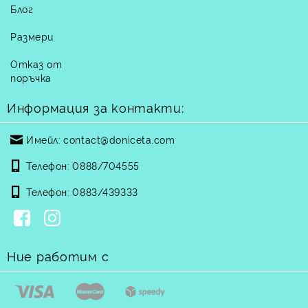
Блог
Размери
Отказ от
поръчка
Информация за контакти:
Имейл:
contact@doniceta.com
Телефон:
0888/704555
Телефон:
0883/439333
Ние работим с