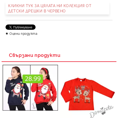
КЛИКНИ ТУК ЗА ЦЯЛАТА НИ КОЛЕКЦИЯ ОТ
ДЕТСКИ ДРЕШКИ В ЧЕРВЕНО
Съгласен съм с
Политика за личните данни
Ние ще се свържем с вас в рамките на работния ден.
Оцени продукта
Свързани продукти