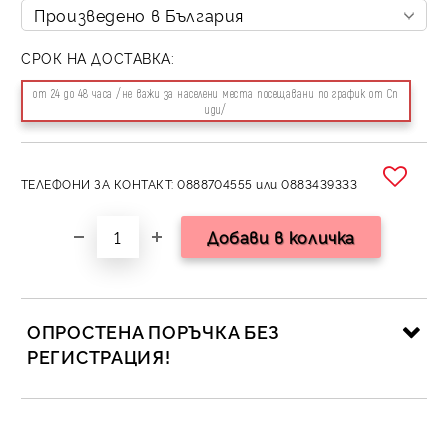
СРОК НА ДОСТАВКА:
от 24 до 48 часа /не важи за населени места посещавани по график от Сп
иди/
ТЕЛЕФОНИ ЗА КОНТАКТ: 0888704555 или 0883439333
ОПРОСТЕНА ПОРЪЧКА БЕЗ
РЕГИСТРАЦИЯ!
САМО ПОПЪЛНЕТЕ 2 ПОЛЕТА