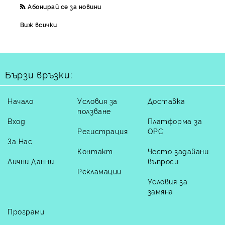
Абонирай се за новини
Виж всички
Бързи връзки:
Начало
Условия за
Доставка
ползване
Вход
Платформа за
Регистрация
ОРС
За Нас
Контакт
Често задавани
Лични Данни
въпроси
Рекламации
Условия за
замяна
Програми