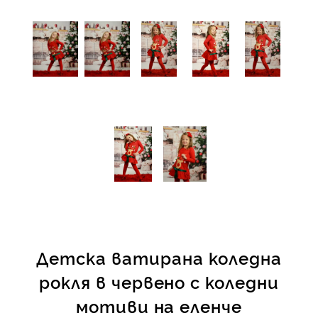
Детска ватирана коледна
рокля в червено с коледни
мотиви на еленче