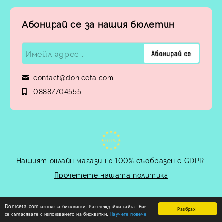
Абонирай се за нашия бюлетин
contact@doniceta.com
0888/704555
GDPR
Нашият онлайн магазин е 100% съобразен с GDPR.
Прочетете нашата политика
Моите лични данни
Doniceta.com използва бисквитки. Разглеждайки сайта, Вие
Разбрах!
се съгласявате с използването на бисквитки.
Научете повече