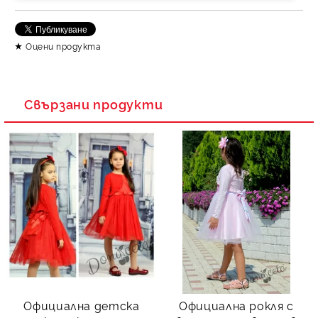
Съгласен съм с
Политика за личните данни
Ние ще се свържем с вас в рамките на работния ден.
Оцени продукта
Свързани продукти
Официална детска
Официална рокля с