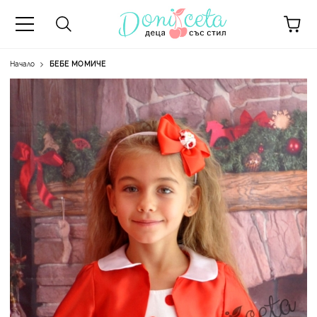
Начало
БЕБЕ МОМИЧЕ
А