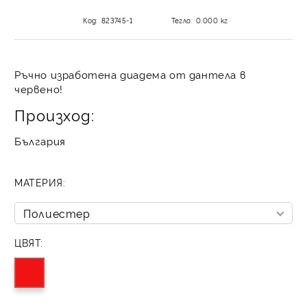
Код:
823745-1
Тегло:
0.000
кг
Ръчно изработена диадема от дантела в
червено!
Произход:
България
МАТЕРИЯ:
ЦВЯТ: