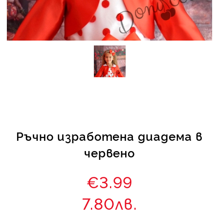
КИ -50%
Ръчно изработена диадема в
червено
€3.99
7.80лв.