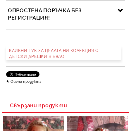
ОПРОСТЕНА ПОРЪЧКА БЕЗ
РЕГИСТРАЦИЯ!
САМО ПОПЪЛНЕТЕ 2 ПОЛЕТА
КЛИКНИ ТУК ЗА ЦЯЛАТА НИ КОЛЕКЦИЯ ОТ
ДЕТСКИ ДРЕШКИ В БЯЛО
Съгласен съм с
Политика за личните данни
Ние ще се свържем с вас в рамките на работния ден.
Оцени продукта
Свързани продукти