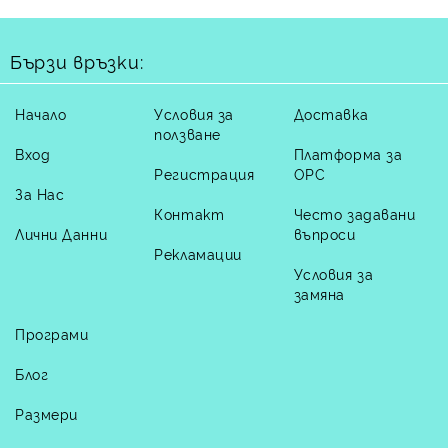
Бързи връзки:
Начало
Условия за
Доставка
ползване
Вход
Платформа за
Регистрация
ОРС
За Нас
Контакт
Често задавани
Лични Данни
въпроси
Рекламации
Условия за
замяна
Програми
Блог
Размери