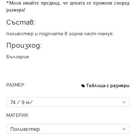
*Моля имайте предвид, че цената се променя според
размера!
Състав:
полиестер и подплата в горна част-памук
Произход:
България
РАЗМЕР:
Таблица с размери
МАТЕРИЯ: