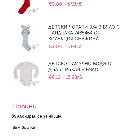
€3.06
5.98лв.
ДЕТСКИ ЧОРАПИ 3/4 В БЯЛО С
ПАНДЕЛКА 7465464 ОТ
КОЛЕКЦИЯ СНЕЖИНА
€3.06
5.98лв.
ДЕТСКО ПАМУЧНО БОДИ С
ДЪЛЪГ РЪКАВ В БЯЛО
€8.12
15.88лв.
Новини
Абонирай се за новини
Виж всички