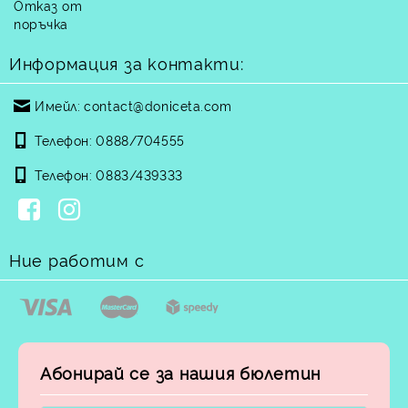
Отказ от
поръчка
Информация за контакти:
Имейл:
contact@doniceta.com
Телефон:
0888/704555
Телефон:
0883/439333
Ние работим с
Абонирай се за нашия бюлетин