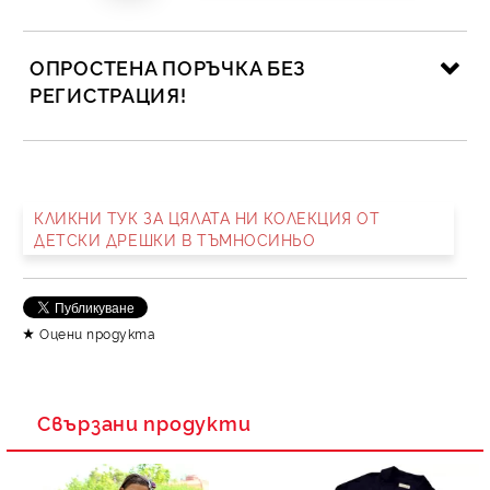
ОПРОСТЕНА ПОРЪЧКА БЕЗ
РЕГИСТРАЦИЯ!
САМО ПОПЪЛНЕТЕ 2 ПОЛЕТА
КЛИКНИ ТУК ЗА ЦЯЛАТА НИ КОЛЕКЦИЯ ОТ
ДЕТСКИ ДРЕШКИ В ТЪМНОСИНЬО
Съгласен съм с
Политика за личните данни
Ние ще се свържем с вас в рамките на работния ден.
Оцени продукта
Свързани продукти