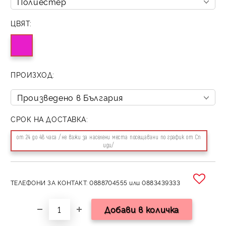
ЦВЯТ:
ПРОИЗХОД:
СРОК НА ДОСТАВКА:
от 24 до 48 часа /не важи за населени места посещавани по график от Сп
иди/
ТЕЛЕФОНИ ЗА КОНТАКТ: 0888704555 или 0883439333