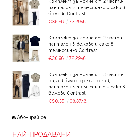
Комплект за момче от 2 части-
панталон в тъмносиньо и сако в
бежово Contrast
€36.96
72.29лв.
Комплект за момче от 2 части-
панталон в бежово и сако в
тъмносиньо Contrast
€36.96
72.29лв.
Комплект за момче от 3 части-
риза в бяло с дълъг ръкав,
панталон в тъмносиньо и сако в
бежово Contrast
€50.55
98.87лв.
Абонирай се
НАЙ-ПРОДАВАНИ