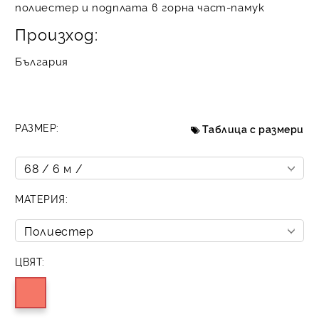
полиестер и подплата в горна част-памук
Произход:
България
РАЗМЕР:
Таблица с размери
МАТЕРИЯ:
ЦВЯТ: