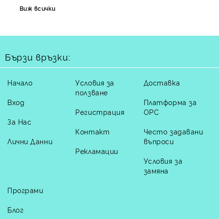
Виж всички
Бързи връзки:
Начало
Условия за
Доставка
ползване
Вход
Платформа за
Регистрация
ОРС
За Нас
Контакт
Често задавани
Лични Данни
въпроси
Рекламации
Условия за
замяна
Програми
Блог