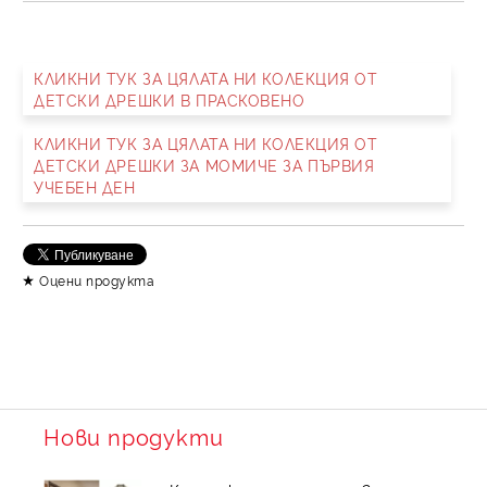
САМО ПОПЪЛНЕТЕ 2 ПОЛЕТА
КЛИКНИ ТУК ЗА ЦЯЛАТА НИ КОЛЕКЦИЯ ОТ
ДЕТСКИ ДРЕШКИ В ПРАСКОВЕНО
Съгласен съм с
Политика за личните данни
КЛИКНИ ТУК ЗА ЦЯЛАТА НИ КОЛЕКЦИЯ ОТ
Ние ще се свържем с вас в рамките на работния ден.
ДЕТСКИ ДРЕШКИ ЗА МОМИЧЕ ЗА ПЪРВИЯ
УЧЕБЕН ДЕН
Оцени продукта
Нови продукти