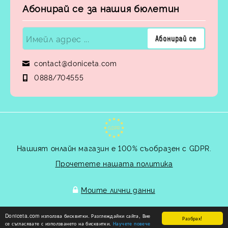
Абонирай се за нашия бюлетин
contact@doniceta.com
0888/704555
GDPR
Нашият онлайн магазин е 100% съобразен с GDPR.
Прочетете нашата политика
Моите лични данни
Doniceta.com използва бисквитки. Разглеждайки сайта, Вие
Разбрах!
Онлайн магазин от SELITON
се съгласявате с използването на бисквитки.
Научете повече