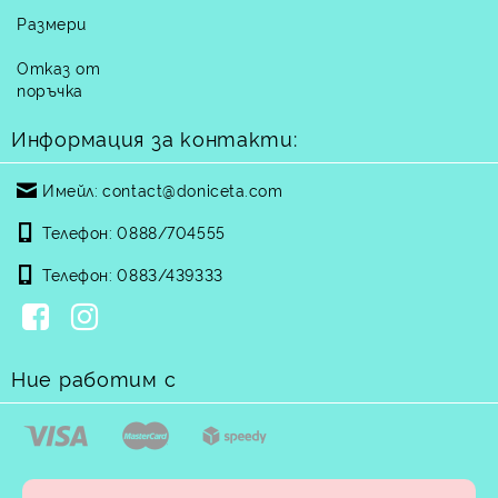
Размери
Отказ от
поръчка
Информация за контакти:
Имейл:
contact@doniceta.com
Телефон:
0888/704555
Телефон:
0883/439333
Ние работим с