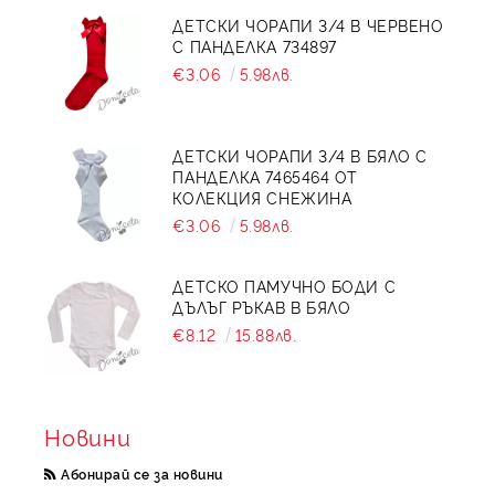
ДЕТСКИ ЧОРАПИ 3/4 В ЧЕРВЕНО
С ПАНДЕЛКА 734897
€3.06
5.98лв.
ДЕТСКИ ЧОРАПИ 3/4 В БЯЛО С
ПАНДЕЛКА 7465464 ОТ
КОЛЕКЦИЯ СНЕЖИНА
€3.06
5.98лв.
ДЕТСКО ПАМУЧНО БОДИ С
ДЪЛЪГ РЪКАВ В БЯЛО
€8.12
15.88лв.
Новини
Абонирай се за новини