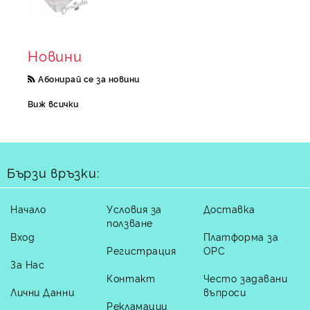
Новини
Абонирай се за новини
Виж всички
Бързи връзки:
Начало
Условия за
Доставка
ползване
Вход
Платформа за
Регистрация
ОРС
За Нас
Контакт
Често задавани
Лични Данни
въпроси
Рекламации