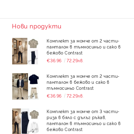
Нови продукти
Комплект за момче от 2 части-
панталон в тъмносиньо и сако в
бежово Contrast
€36.96
72.29лв.
Комплект за момче от 2 части-
панталон в бежово и сако в
тъмносиньо Contrast
€36.96
72.29лв.
Комплект за момче от 3 части-
риза в бяло с дълъг ръкав,
панталон в тъмносиньо и сако в
бежово Contrast