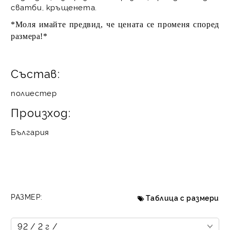
сватби, кръщенета.
*Моля имайте предвид, че цената се променя според
размера!*
Състав:
полиестер
Произход:
България
РАЗМЕР:
Таблица с размери