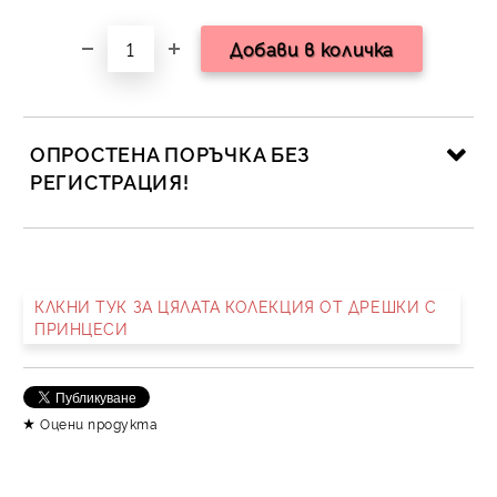
ОПРОСТЕНА ПОРЪЧКА БЕЗ
РЕГИСТРАЦИЯ!
САМО ПОПЪЛНЕТЕ 2 ПОЛЕТА
КЛКНИ ТУК ЗА ЦЯЛАТА КОЛЕКЦИЯ ОТ ДРЕШКИ С
ПРИНЦЕСИ
Съгласен съм с
Политика за личните данни
Ние ще се свържем с вас в рамките на работния ден.
Оцени продукта