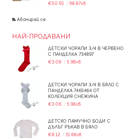
€50.55
98.87лв.
Абонирай се
НАЙ-ПРОДАВАНИ
ДЕТСКИ ЧОРАПИ 3/4 В ЧЕРВЕНО
С ПАНДЕЛКА 734897
€3.06
5.98лв.
ДЕТСКИ ЧОРАПИ 3/4 В БЯЛО С
ПАНДЕЛКА 7465464 ОТ
КОЛЕКЦИЯ СНЕЖИНА
€3.06
5.98лв.
ДЕТСКО ПАМУЧНО БОДИ С
ДЪЛЪГ РЪКАВ В БЯЛО
€8.12
15.88лв.