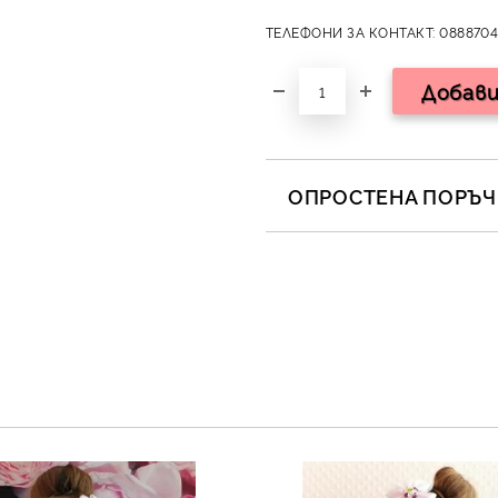
ТЕЛЕФОНИ ЗА КОНТАКТ: 0888704
ОПРОСТЕНА ПОРЪЧК
САМО ПОПЪЛНЕТЕ 2 ПОЛЕТА
Съгласен съм с
Полит
Ние ще се свържем с вас в 