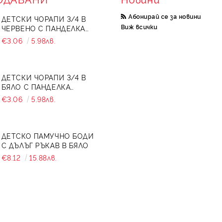
Абонирай се за новини
ДЕТСКИ ЧОРАПИ 3/4 В
Виж всички
ЧЕРВЕНО С ПАНДЕЛКА
734897
€3.06
5.98лв.
ДЕТСКИ ЧОРАПИ 3/4 В
БЯЛО С ПАНДЕЛКА
7465464 ОТ КОЛЕКЦИЯ
€3.06
5.98лв.
СНЕЖИНА
ДЕТСКО ПАМУЧНО БОДИ
С ДЪЛЪГ РЪКАВ В БЯЛО
€8.12
15.88лв.