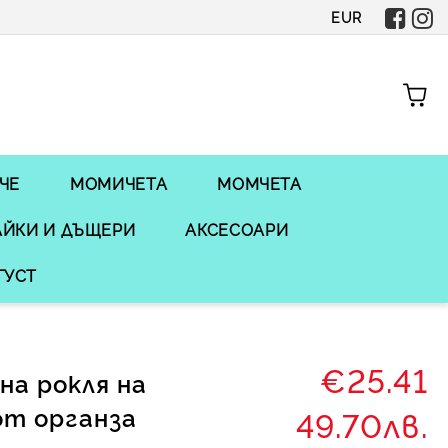
EUR
ЧЕ
МОМИЧЕТА
МОМЧЕТА
ЙКИ И ДЪЩЕРИ
АКСЕСОАРИ
ГУСТ
€25.41
на рокля на
от органза
49.70лв.