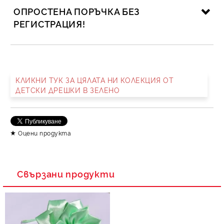
ОПРОСТЕНА ПОРЪЧКА БЕЗ
РЕГИСТРАЦИЯ!
САМО ПОПЪЛНЕТЕ 2 ПОЛЕТА
КЛИКНИ ТУК ЗА ЦЯЛАТА НИ КОЛЕКЦИЯ ОТ
ДЕТСКИ ДРЕШКИ В ЗЕЛЕНО
Съгласен съм с
Политика за личните данни
Ние ще се свържем с вас в рамките на работния ден.
Оцени продукта
Свързани продукти