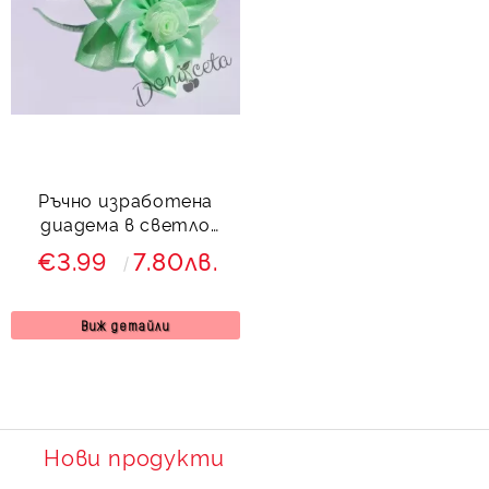
Ръчно изработена
диадема в светло
зелено
€3.99
7.80лв.
Виж детайли
Нови продукти