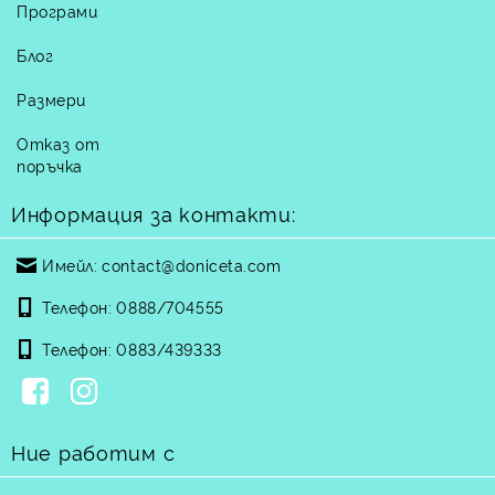
Програми
Блог
Размери
Отказ от
поръчка
Информация за контакти:
Имейл:
contact@doniceta.com
Телефон:
0888/704555
Телефон:
0883/439333
Ние работим с