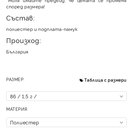
*Моля имайте предвид, че цената се променя
според размера!
Състав:
полиестер и подплата-памук
Произход:
България
РАЗМЕР:
Таблица с размери
МАТЕРИЯ: