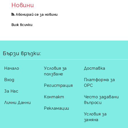
Новини
Абонирай се за новини
Виж всички
Бързи връзки:
Начало
Условия за
Доставка
ползване
Вход
Платформа за
Регистрация
ОРС
За Нас
Контакт
Често задавани
Лични Данни
въпроси
Рекламации
Условия за
замяна