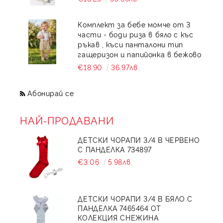
Комплект за бебе момче от 3
части - боди риза в бяло с къс
ръкав , къси панталони тип
гащеризон и папийонка в бежово
€18.90
36.97лв.
Абонирай се
НАЙ-ПРОДАВАНИ
ДЕТСКИ ЧОРАПИ 3/4 В ЧЕРВЕНО
С ПАНДЕЛКА 734897
€3.06
5.98лв.
ДЕТСКИ ЧОРАПИ 3/4 В БЯЛО С
ПАНДЕЛКА 7465464 ОТ
КОЛЕКЦИЯ СНЕЖИНА