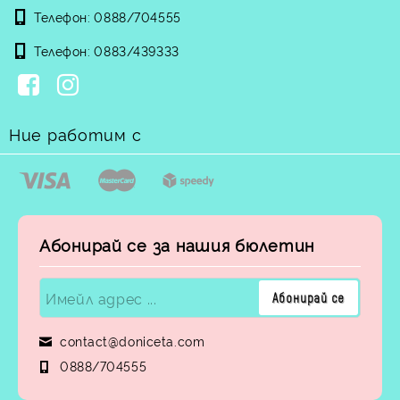
Телефон:
0888/704555
Телефон:
0883/439333
Ние работим с
Абонирай се за нашия бюлетин
contact@doniceta.com
0888/704555