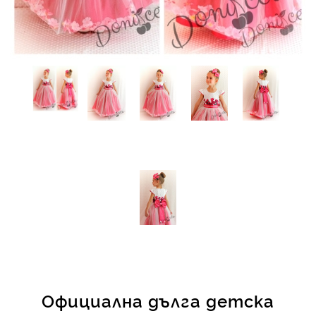
КИ -50%
Официална дълга детска