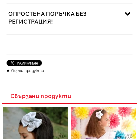
ОПРОСТЕНА ПОРЪЧКА БЕЗ
РЕГИСТРАЦИЯ!
САМО ПОПЪЛНЕТЕ 2 ПОЛЕТА
Съгласен съм с
Политика за личните данни
Оцени продукта
Ние ще се свържем с вас в рамките на работния ден.
Свързани продукти