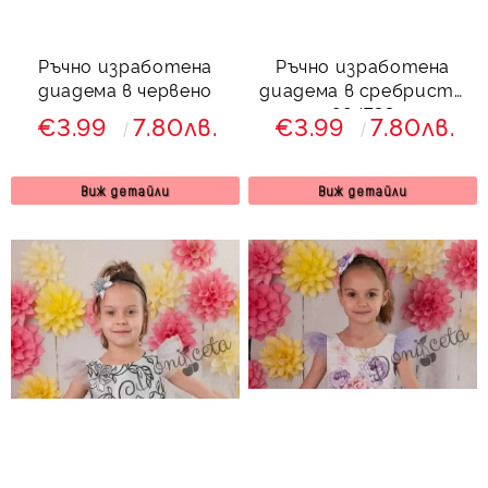
Ръчно изработена
Ръчно изработена
диадема в червено
диадема в сребристо
994733
€3.99
7.80лв.
€3.99
7.80лв.
Виж детайли
Виж детайли