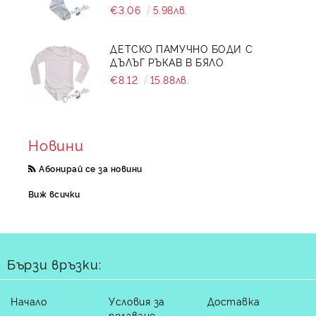
€3.06
5.98лв.
ДЕТСКО ПАМУЧНО БОДИ С
ДЪЛЪГ РЪКАВ В БЯЛО
€8.12
15.88лв.
Новини
Абонирай се за новини
Виж всички
Бързи връзки:
Начало
Условия за
Доставка
ползване