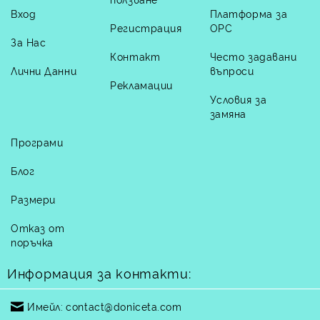
Вход
Платформа за
Регистрация
ОРС
За Нас
Контакт
Често задавани
Лични Данни
въпроси
Рекламации
Условия за
замяна
Програми
Блог
Размери
Отказ от
поръчка
Информация за контакти:
Имейл:
contact@doniceta.com