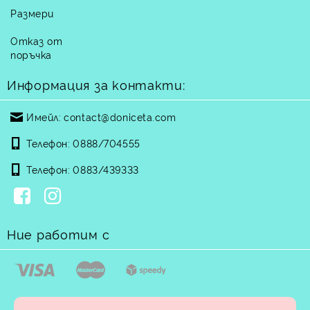
Размери
Отказ от
поръчка
Информация за контакти:
Имейл:
contact@doniceta.com
Телефон:
0888/704555
Телефон:
0883/439333
Ние работим с