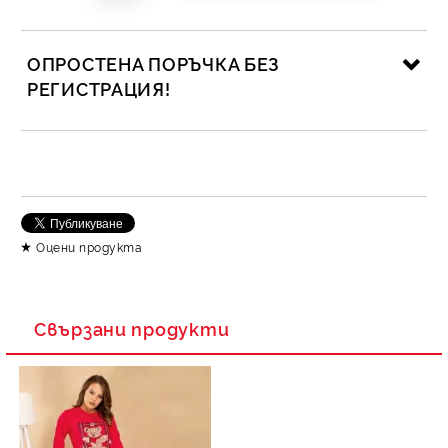
ОПРОСТЕНА ПОРЪЧКА БЕЗ
РЕГИСТРАЦИЯ!
САМО ПОПЪЛНЕТЕ 2 ПОЛЕТА
Съгласен съм с
Политика за личните данни
Оцени продукта
Ние ще се свържем с вас в рамките на работния ден.
Свързани продукти