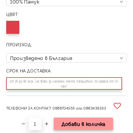
ЦВЯТ:
ПРОИЗХОД:
СРОК НА ДОСТАВКА:
от 24 до 48 часа /не важи за населени места посещавани по график от Сп
иди/
ТЕЛЕФОНИ ЗА КОНТАКТ: 0888704555 или 0883439333