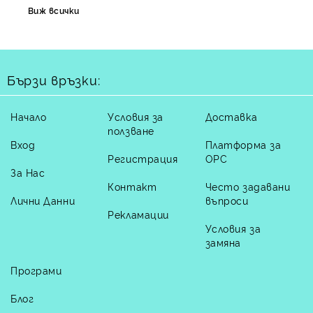
Виж всички
Бързи връзки:
Начало
Условия за
Доставка
ползване
Вход
Платформа за
Регистрация
ОРС
За Нас
Контакт
Често задавани
Лични Данни
въпроси
Рекламации
Условия за
замяна
Програми
Блог