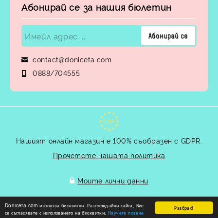
Абонирай се за нашия бюлетин
contact@doniceta.com
0888/704555
GDPR
Нашият онлайн магазин е 100% съобразен с GDPR.
Прочетете нашата политика
Моите лични данни
Doniceta.com използва бисквитки. Разглеждайки сайта, Вие
Разбрах!
Онлайн магазин от SELITON
се съгласявате с използването на бисквитки.
Научете повече