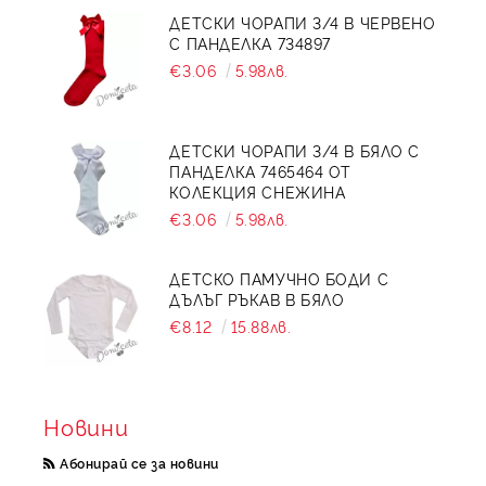
ДЕТСКИ ЧОРАПИ 3/4 В ЧЕРВЕНО
С ПАНДЕЛКА 734897
€3.06
5.98лв.
ДЕТСКИ ЧОРАПИ 3/4 В БЯЛО С
ПАНДЕЛКА 7465464 ОТ
КОЛЕКЦИЯ СНЕЖИНА
€3.06
5.98лв.
ДЕТСКО ПАМУЧНО БОДИ С
ДЪЛЪГ РЪКАВ В БЯЛО
€8.12
15.88лв.
Новини
Абонирай се за новини