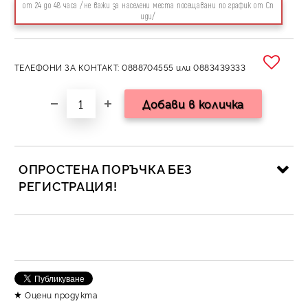
от 24 до 48 часа /не важи за населени места посещавани по график от Сп
иди/
ТЕЛЕФОНИ ЗА КОНТАКТ: 0888704555 или 0883439333
ОПРОСТЕНА ПОРЪЧКА БЕЗ
РЕГИСТРАЦИЯ!
САМО ПОПЪЛНЕТЕ 2 ПОЛЕТА
Съгласен съм с
Политика за личните данни
Оцени продукта