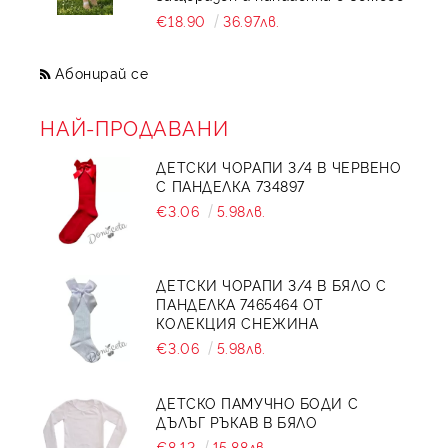
€18.90
36.97лв.
Абонирай се
НАЙ-ПРОДАВАНИ
ДЕТСКИ ЧОРАПИ 3/4 В ЧЕРВЕНО
С ПАНДЕЛКА 734897
€3.06
5.98лв.
ДЕТСКИ ЧОРАПИ 3/4 В БЯЛО С
ПАНДЕЛКА 7465464 ОТ
КОЛЕКЦИЯ СНЕЖИНА
€3.06
5.98лв.
ДЕТСКО ПАМУЧНО БОДИ С
ДЪЛЪГ РЪКАВ В БЯЛО
€8.12
15.88лв.