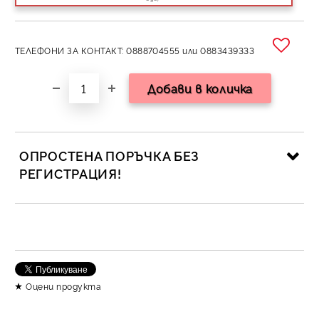
ТЕЛЕФОНИ ЗА КОНТАКТ: 0888704555 или 0883439333
ОПРОСТЕНА ПОРЪЧКА БЕЗ
РЕГИСТРАЦИЯ!
САМО ПОПЪЛНЕТЕ 2 ПОЛЕТА
Съгласен съм с
Политика за личните данни
Оцени продукта
Ние ще се свържем с вас в рамките на работния ден.