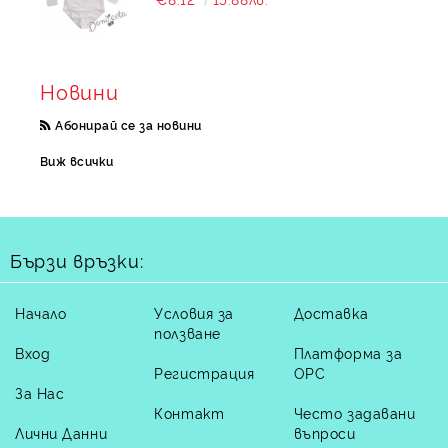
Новини
Абонирай се за новини
Виж всички
Бързи връзки:
Начало
Условия за
Доставка
ползване
Вход
Платформа за
Регистрация
ОРС
За Нас
Контакт
Често задавани
Лични Данни
въпроси