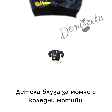
КИ -50%
Детска блуза за момче с
коледни мотиви