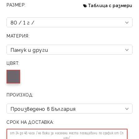
РАЗМЕР:
Таблица с размери
МАТЕРИЯ:
ЦВЯТ:
ПРОИЗХОД:
СРОК НА ДОСТАВКА:
от 24 до 48 часа /не важи за населени места посещавани по график от Сп
иди/