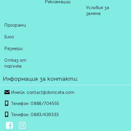
Рекламации
Условия за
замяна
Програми
Блог
Размери
Отказ от
поръчка
Информация за контакти:
Имейл:
contact@doniceta.com
Телефон:
0888/704555
Телефон:
0883/439333