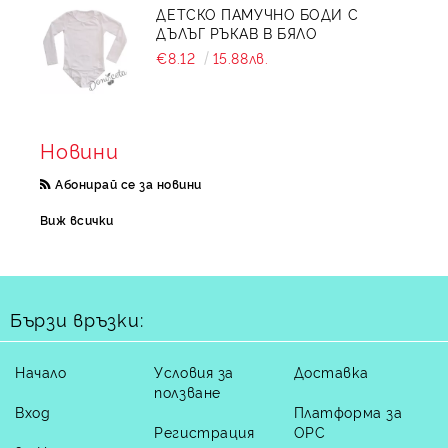
ДЕТСКО ПАМУЧНО БОДИ С
ДЪЛЪГ РЪКАВ В БЯЛО
€8.12
15.88лв.
Новини
Абонирай се за новини
Виж всички
Бързи връзки:
Начало
Условия за
Доставка
ползване
Вход
Платформа за
Регистрация
ОРС