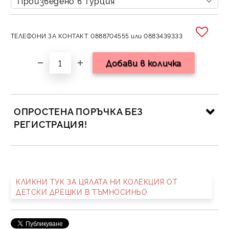
ТЕЛЕФОНИ ЗА КОНТАКТ: 0888704555 или 0883439333
ОПРОСТЕНА ПОРЪЧКА БЕЗ
РЕГИСТРАЦИЯ!
САМО ПОПЪЛНЕТЕ 2 ПОЛЕТА
КЛИКНИ ТУК ЗА ЦЯЛАТА НИ КОЛЕКЦИЯ ОТ
ДЕТСКИ ДРЕШКИ В ТЪМНОСИНЬО
Съгласен съм с
Политика за личните данни
Ние ще се свържем с вас в рамките на работния ден.