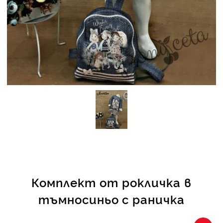
КИ -50%
Комплект от рокличка в
тъмносиньо с раничка