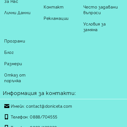
За Нас
Контакт
Често задавани
Лични Данни
въпроси
Рекламации
Условия за
замяна
Програми
Блог
Размери
Отказ от
поръчка
Информация за контакти:
Имейл:
contact@doniceta.com
Телефон:
0888/704555