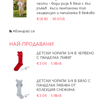
части - боди риза в бяло с къс
ръкав , къси панталони тип
гащеризон и папийонка в бежово
€18.90
36.97лв.
Абонирай се
НАЙ-ПРОДАВАНИ
ДЕТСКИ ЧОРАПИ 3/4 В ЧЕРВЕНО
С ПАНДЕЛКА 734897
€3.06
5.98лв.
ДЕТСКИ ЧОРАПИ 3/4 В БЯЛО С
ПАНДЕЛКА 7465464 ОТ
КОЛЕКЦИЯ СНЕЖИНА
€3.06
5.98лв.