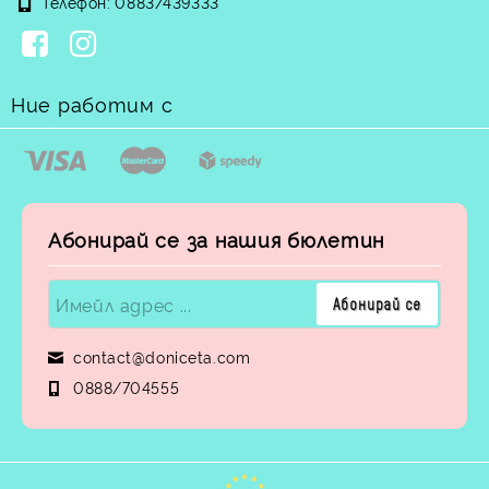
Телефон:
0883/439333
Ние работим с
Абонирай се за нашия бюлетин
contact@doniceta.com
0888/704555