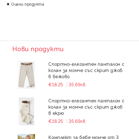
Оцени продукта
Нови продукти
Спортно-елегантен панталон с
колан за момче със скрит джоб
в бежово
€18.25
35.69лв.
Спортно-елегантен панталон с
колан за момче със скрит джоб
в екрю
€18.25
35.69лв.
Комплект за бебе момче от 3