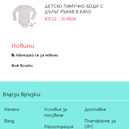
ДЕТСКО ПАМУЧНО БОДИ С
ДЪЛЪГ РЪКАВ В БЯЛО
€8.12
15.88лв.
Новини
Абонирай се за новини
Виж всички
Бързи връзки:
Начало
Условия за
Доставка
ползване
Вход
Платформа за
Регистрация
ОРС