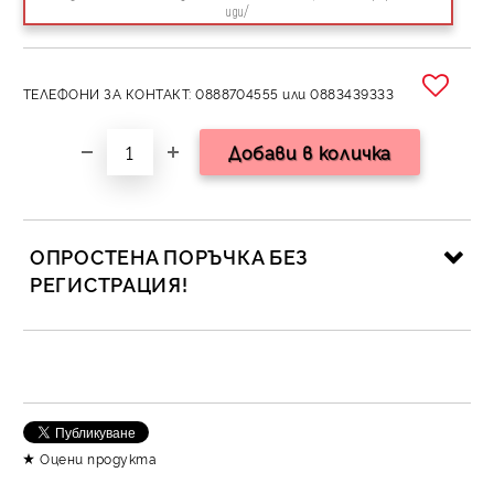
иди/
ТЕЛЕФОНИ ЗА КОНТАКТ: 0888704555 или 0883439333
ОПРОСТЕНА ПОРЪЧКА БЕЗ
РЕГИСТРАЦИЯ!
САМО ПОПЪЛНЕТЕ 2 ПОЛЕТА
Съгласен съм с
Политика за личните данни
Оцени продукта
Ние ще се свържем с вас в рамките на работния ден.