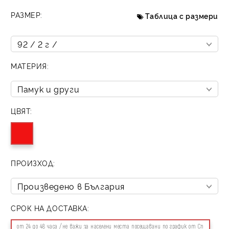
РАЗМЕР:
Таблица с размери
МАТЕРИЯ:
ЦВЯТ:
ПРОИЗХОД:
СРОК НА ДОСТАВКА:
от 24 до 48 часа /не важи за населени места посещавани по график от Сп