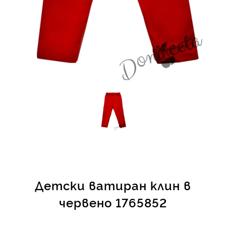
КИ -50%
Детски ватиран клин в
червено 1765852