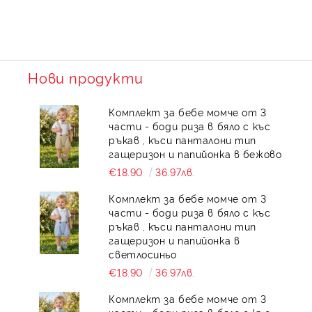
Нови продукти
Комплект за бебе момче от 3
части - боди риза в бяло с къс
ръкав , къси панталони тип
гащеризон и папийонка в бежово
€18.90
36.97лв.
Комплект за бебе момче от 3
части - боди риза в бяло с къс
ръкав , къси панталони тип
гащеризон и папийонка в
светлосиньо
€18.90
36.97лв.
Комплект за бебе момче от 3