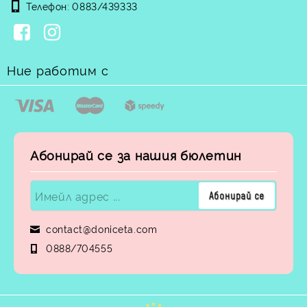
Телефон:
0883/439333
Ние работим с
Абонирай се за нашия бюлетин
contact@doniceta.com
0888/704555